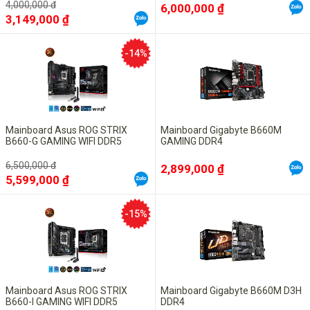
4,000,000 đ
6,000,000 ₫
3,149,000 ₫
-14%
Mainboard Asus ROG STRIX
Mainboard Gigabyte B660M
B660-G GAMING WIFI DDR5
GAMING DDR4
6,500,000 đ
2,899,000 ₫
5,599,000 ₫
-15%
Mainboard Asus ROG STRIX
Mainboard Gigabyte B660M D3H
B660-I GAMING WIFI DDR5
DDR4