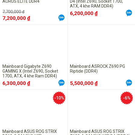
AORUS ELITE DDR4
D4 (Intel Z690, Socket 1700,
ATX, 4 khe RAM DDR4)
7,700,000 đ
6,200,000 ₫
7,200,000 ₫
Mainboard Gigabyte Z690
Mainboard ASROCK Z690 PG
GAMING X (Intel Z690, Socket
Riptide (DDR4)
1700, ATX, 4 khe Ram DDR4)
6,300,000 ₫
5,500,000 ₫
-10%
-6%
Mainboard ASUS ROG STRIX
Mainboard ASUS ROG STRIX