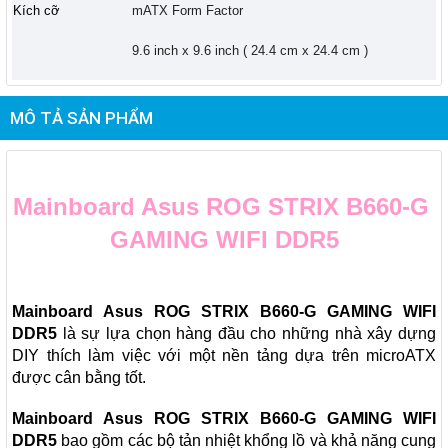
Kích cỡ
mATX Form Factor
9.6 inch x 9.6 inch ( 24.4 cm x 24.4 cm )
MÔ TẢ SẢN PHẨM
Mainboard Asus ROG STRIX B660-G 
GAMING WIFI DDR5
Mainboard Asus ROG STRIX B660-G GAMING WIFI 
DDR5 
là sự lựa chọn hàng đầu cho những nhà xây dựng 
DIY thích làm việc với một nền tảng dựa trên microATX 
được cân bằng tốt. 
Mainboard Asus ROG STRIX B660-G GAMING WIFI 
DDR5 
bao gồm
các bộ tản nhiệt khổng lồ và khả năng cung 