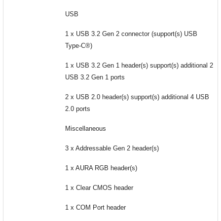
USB
1 x USB 3.2 Gen 2 connector (support(s) USB
Type-C®)
1 x USB 3.2 Gen 1 header(s) support(s) additional 2
USB 3.2 Gen 1 ports
2 x USB 2.0 header(s) support(s) additional 4 USB
2.0 ports
Miscellaneous
3 x Addressable Gen 2 header(s)
1 x AURA RGB header(s)
1 x Clear CMOS header
1 x COM Port header