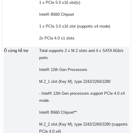
1 x PCIe 5.0 x16 slot(s)
Intel® B660 Chipset
1 x PCIe 3.0 x16 slot (supports x4 mode)
2x PCIe 4.0 x1 slots
Ổ cứng hỗ trợ
Total supports 2 x M.2 slots and 4 x SATA 6Gb/s
ports
Intel® 12th Gen Processors
M.2_1 slot (Key M), type 2242/2260/2280
- Intel® 12th Gen processors support PCIe 4.0 x4
mode.
Intel® B660 Chipset**
M.2_2 slot (Key M), type 2242/2260/2280 (supports
PCIe 4.0 x4)