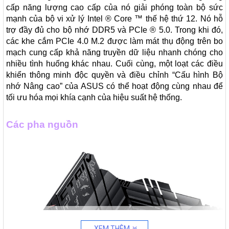
cấp năng lượng cao cấp của nó giải phóng toàn bộ sức 
mạnh của bộ vi xử lý Intel ® Core ™ thế hệ thứ 12. Nó hỗ 
trợ đầy đủ cho bộ nhớ DDR5 và PCIe ® 5.0. Trong khi đó, 
các khe cắm PCIe 4.0 M.2 được làm mát thụ động trên bo 
mạch cung cấp khả năng truyền dữ liệu nhanh chóng cho 
nhiều tình huống khác nhau. Cuối cùng, một loạt các điều 
khiển thông minh độc quyền và điều chỉnh “Cấu hình Bộ 
nhớ Nâng cao” của ASUS có thể hoạt động cùng nhau để 
tối ưu hóa mọi khía cạnh của hiệu suất hệ thống.
Các pha nguồn
XEM THÊM