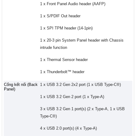
1 x Front Panel Audio header (AAFP)
1 x S/PDIF Out header
1 x SPI TPM header (14-1pin)
1 x 20-3 pin System Panel header with Chassis
intrude function
1 x Thermal Sensor header
1 x Thunderbolt™ header
Cổng kết nối (Back
1 x USB 3.2 Gen 2x2 port (1 x USB Type-C®)
Panel)
1 x USB 3.2 Gen 2 port (1 x Type-A)
3 x USB 3.2 Gen 1 port(s) (2 x Type-A, 1 x USB
Type-C®)
4 x USB 2.0 port(s) (4 x Type-A)