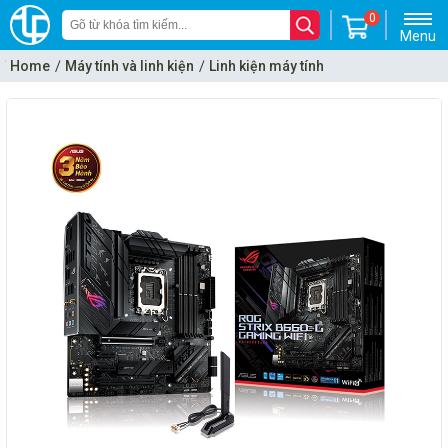
0
Menu
Home
Máy tính và linh kiện
Linh kiện máy tính
Mainboard - Bo mạch chủ