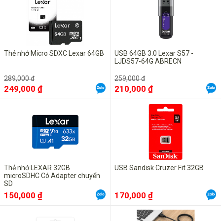
Thẻ nhớ Micro SDXC Lexar 64GB
USB 64GB 3.0 Lexar S57 -
LJDS57-64G ABRECN
289,000 đ
259,000 đ
249,000 ₫
210,000 ₫
Thẻ nhớ LEXAR 32GB
USB Sandisk Cruzer Fit 32GB
microSDHC Có Adapter chuyển
SD
150,000 ₫
170,000 ₫