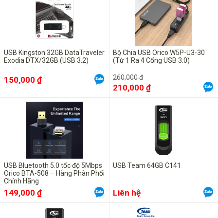
USB Kingston 32GB DataTraveler
Bộ Chia USB Orico W5P-U3-30
Exodia DTX/32GB (USB 3.2)
(Từ 1 Ra 4 Cổng USB 3.0)
260,000 đ
150,000 ₫
210,000 ₫
USB Bluetooth 5.0 tốc độ 5Mbps
USB Team 64GB C141
Orico BTA-508 – Hàng Phân Phối
Chính Hãng
149,000 ₫
Liên hệ