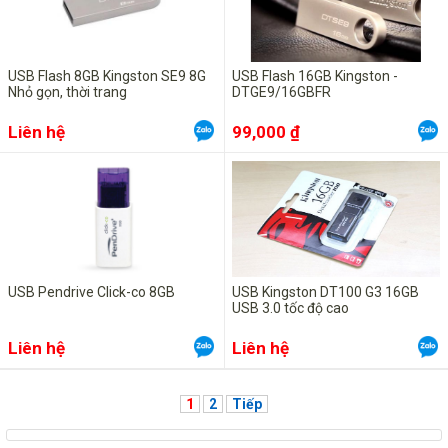
USB Flash 8GB Kingston SE9 8G
USB Flash 16GB Kingston -
Nhỏ gọn, thời trang
DTGE9/16GBFR
Liên hệ
99,000 ₫
USB Pendrive Click-co 8GB
USB Kingston DT100 G3 16GB
USB 3.0 tốc độ cao
Liên hệ
Liên hệ
1
2
Tiếp