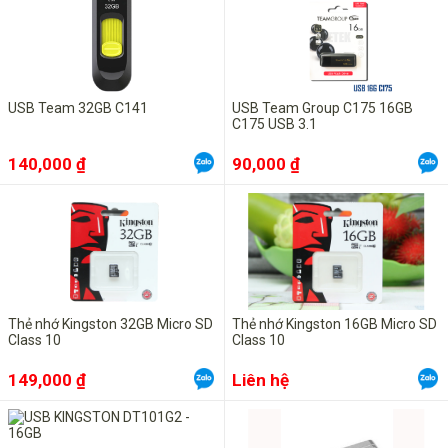
USB Team 32GB C141
USB Team Group C175 16GB
C175 USB 3.1
140,000 ₫
90,000 ₫
Thẻ nhớ Kingston 32GB Micro SD
Thẻ nhớ Kingston 16GB Micro SD
Class 10
Class 10
149,000 ₫
Liên hệ