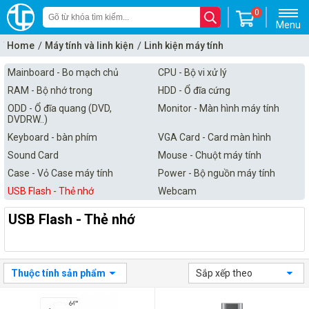
0
Menu
Home
Máy tính và linh kiện
Linh kiện máy tính
USB Flash - Thẻ nhớ
Mainboard - Bo mạch chủ
CPU - Bộ vi xử lý
RAM - Bộ nhớ trong
HDD - Ổ đĩa cứng
ODD - Ổ đĩa quang (DVD,
Monitor - Màn hình máy tính
DVDRW..)
Keyboard - bàn phím
VGA Card - Card màn hình
Sound Card
Mouse - Chuột máy tính
Case - Vỏ Case máy tính
Power - Bộ nguồn máy tính
USB Flash - Thẻ nhớ
Webcam
USB Flash - Thẻ nhớ
Thuộc tính sản phẩm
Sắp xếp theo