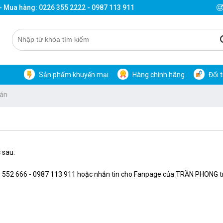
 - Mua hàng: 0226 355 2222 - 0987 113 911
Sản phẩm khuyến mại
Hàng chính hãng
Đổi 
oán
 sau:
6 3 552 666 - 0987 113 911 hoặc nhắn tin cho Fanpage của TRẦN PHONG 