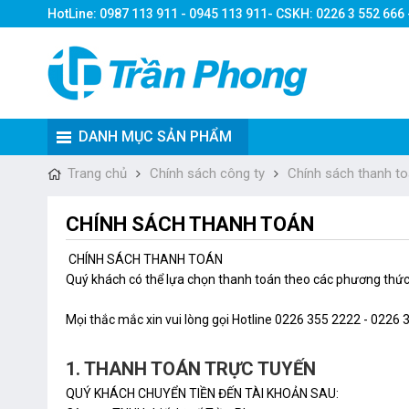
HotLine: 0987 113 911 - 0945 113 911- CSKH: 0226 3 552 666
DANH MỤC SẢN PHẨM
Trang chủ
Chính sách công ty
Chính sách thanh t
CHÍNH SÁCH THANH TOÁN
CHÍNH SÁCH THANH TOÁN
Quý khách có thể lựa chọn thanh toán theo các phương thức
Mọi thắc mắc xin vui lòng gọi Hotline 0226 355 2222 - 022
1. THANH TOÁN TRỰC TUYẾN
QUÝ KHÁCH CHUYỂN TIỀN ĐẾN TÀI KHOẢN SAU: