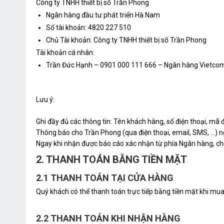
Công ty TNHH thiết bị số Trần Phong
Ngân hàng đầu tư phát triển Hà Nam
Số tài khoản: 4820 227 510
Chủ Tài khoản: Công ty TNHH thiết bị số Trần Phong
Tài khoản cá nhân:
Trần Đức Hạnh – 0901 000 111 666 – Ngân hàng Vietc
Lưu ý:
Ghi đầy đủ các thông tin: Tên khách hàng, số điện thoại, mã
Thông báo cho Trần Phong (qua điện thoại, email, SMS, …) n
Ngay khi nhận được báo cáo xác nhận từ phía Ngân hàng, chú
2. THANH TOÁN BẰNG TIỀN MẶT
2.1 THANH TOÁN TẠI CỬA HÀNG
Quý khách có thể thanh toán trực tiếp bằng tiền mặt khi mu
2.2 THANH TOÁN KHI NHẬN HÀNG