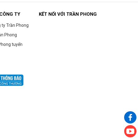
 CÔNG TY
KẾT NỐI VỚI TRẦN PHONG
g ty Trần Phong
ần Phong
Phong tuyển