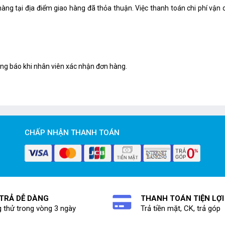
hàng tại địa điểm giao hàng đã thỏa thuận. Việc thanh toán chi phí vậ
ông báo khi nhân viên xác nhận đơn hàng.
CHẤP NHẬN THANH TOÁN
 TRẢ DỄ DÀNG
THANH TOÁN TIỆN LỢI
 thử trong vòng 3 ngày
Trả tiền mặt, CK, trả góp