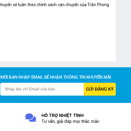
n chuyển sẽ tuân theo chính sách vận chuyển của Trần Phong
MỜI BẠN NHẬP EMAIL ĐỂ NHẬN THÔNG TIN KHUYẾN MÃI
HỖ TRỢ NHIỆT TÌNH
Tư vấn, giải đáp mọi thắc mắc