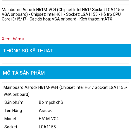
Mainboard Asrock H61M-VG4 (Chipset Intel H61/ Socket LGA1155/
VGA onboard) - Chipset: Intel H61 - Socket: LGA1155 - Hỗ trợ CPU:
Core i3/ i5/ i7 - Cạc đồ họa: VGA onboard - Kích thước: mATX
Xem thêm >
THÔNG SỐ KỸ THUẬT
MÔ TẢ SẢN PHẨM
Mainboard Asrock H61M-VG4 (Chipset Intel H61/ Socket LGA1155/
VGA onboard)
Sản phẩm
Bo mạch chủ
Tên Hãng
Asrock
Model
H61M-VG4
Socket
LGA1155