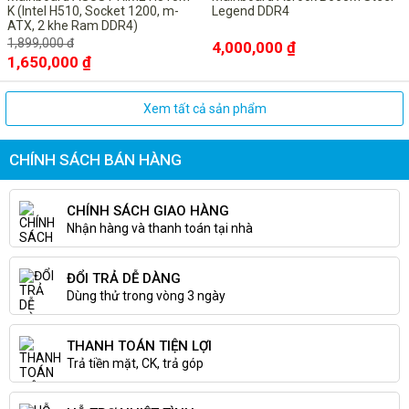
K (Intel H510, Socket 1200, m-
Legend DDR4
ATX, 2 khe Ram DDR4)
1,899,000 đ
4,000,000 ₫
1,650,000 ₫
Xem tất cả sản phẩm
CHÍNH SÁCH BÁN HÀNG
CHÍNH SÁCH GIAO HÀNG
Nhận hàng và thanh toán tại nhà
ĐỔI TRẢ DỄ DÀNG
Dùng thử trong vòng 3 ngày
THANH TOÁN TIỆN LỢI
Trả tiền mặt, CK, trả góp