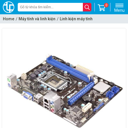
0
Menu
Home
Máy tính và linh kiện
Linh kiện máy tính
Mainboard - Bo mạch chủ