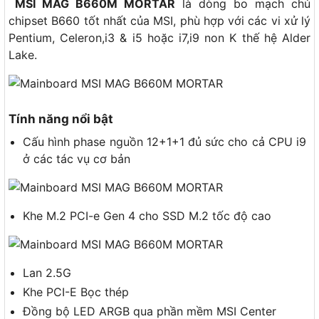
MSI MAG B660M MORTAR
là dòng bo mạch chủ
chipset B660 tốt nhất của MSI, phù hợp với các vi xử lý
Pentium, Celeron,i3 & i5 hoặc i7,i9 non K thế hệ Alder
Lake.
Tính năng nổi bật
Cấu hình phase nguồn 12+1+1 đủ sức cho cả CPU i9
ở các tác vụ cơ bản
Khe M.2 PCI-e Gen 4 cho SSD M.2 tốc độ cao
Lan 2.5G
Khe PCI-E Bọc thép
Đồng bộ LED ARGB qua phần mềm MSI Center