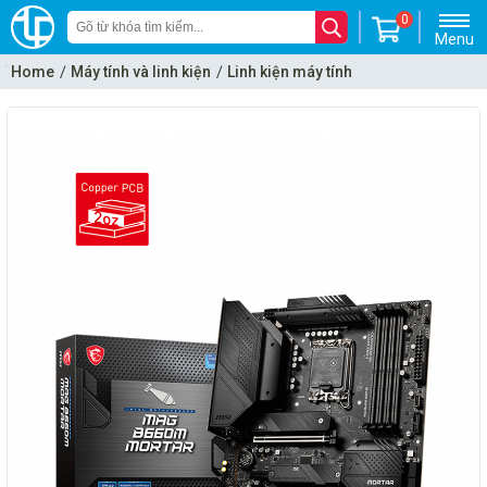
0
Menu
Home
Máy tính và linh kiện
Linh kiện máy tính
Mainboard - Bo mạch chủ