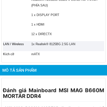
(PHÍA SAU)
1 x DISPLAY PORT
1 x HDMI
12 x DIRECTX
LAN / Wireless
1x Realtek® 8125BG 2.5G LAN
Kích cỡ
mATX
MÔ TẢ SẢN PHẨM
Đánh giá Mainboard MSI MAG B660M
MORTAR DDR4