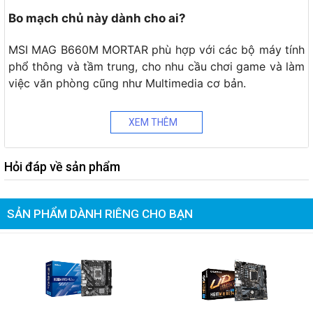
Bo mạch chủ này dành cho ai?
MSI MAG B660M MORTAR phù hợp với các bộ máy tính
phổ thông và tầm trung, cho nhu cầu chơi game và làm
việc văn phòng cũng như Multimedia cơ bản.
XEM THÊM
Hỏi đáp về sản phẩm
SẢN PHẨM DÀNH RIÊNG CHO BẠN
-13%
-10%