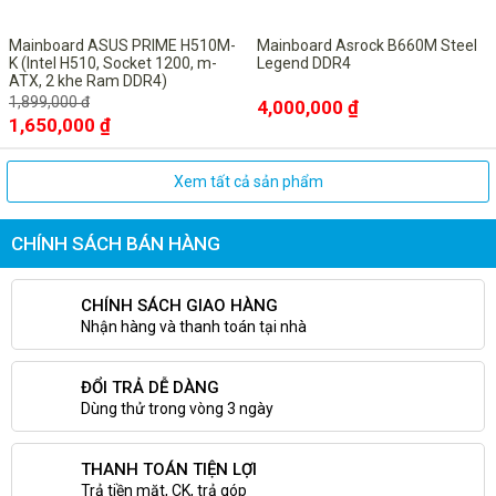
Mainboard ASUS PRIME H510M-
Mainboard Asrock B660M Steel
K (Intel H510, Socket 1200, m-
Legend DDR4
ATX, 2 khe Ram DDR4)
1,899,000 đ
4,000,000 ₫
1,650,000 ₫
Xem tất cả sản phẩm
CHÍNH SÁCH BÁN HÀNG
CHÍNH SÁCH GIAO HÀNG
Nhận hàng và thanh toán tại nhà
ĐỔI TRẢ DỄ DÀNG
Dùng thử trong vòng 3 ngày
THANH TOÁN TIỆN LỢI
Trả tiền mặt, CK, trả góp