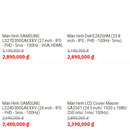
-9%
-9%
Màn hình SAMSUNG
Màn hình Dell E2425HM (23.8
LS27D300GAEXXV (27 inch - IPS
inch - IPS - FHD - 100Hz- 5ms)
- FHD - 5ms - 100Hz - VGA, HDMI)
3,190,000 đ
3,190,000 đ
2,890,000 ₫
2,890,000 ₫
-9%
-17%
Màn Hình SAMSUNG
Màn hình LCD Cooler Master
LS24D300GAEXXV (24 inch - IPS
GA2501 (24.5 inch/ 1920 x 1080/
- FHD - 5ms - 100Hz)
250 nits/ 1ms/ 100Hz)
2,690,000 đ
2,890,000 đ
2,450,000 ₫
2,390,000 ₫