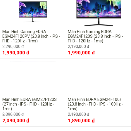
Màn Hình Gaming EDRA
Màn Hình Gaming EDRA
EGM24F120PV (23.8 inch - IPS -
EGM24F120S (23.8 inch - IPS -
FHD - 120Hz - 1ms)
FHD - 120Hz - 1ms)
2,290,000 đ
2,190,000 đ
1,990,000 ₫
1,990,000 ₫
-13%
-14%
Màn Hình EDRA EGM27F120S
Màn Hình EDRA EGM24F100s
(27 inch - IPS - FHD - 120Hz -
(23.8 inch - FHD - IPS - 100Hz -
1ms)
1ms)
2,390,000 đ
2,190,000 đ
2,090,000 ₫
1,890,000 ₫