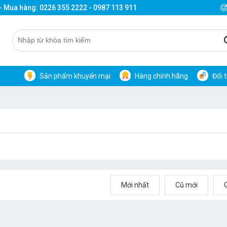
 - Mua hàng: 0226 355 2222 - 0987 113 911
Sản phẩm khuyến mại
Hàng chính hãng
Đổi 
Mới nhất
Cũ mới