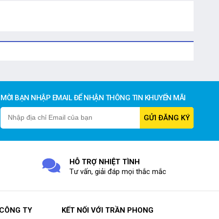
MỜI BẠN NHẬP EMAIL ĐỂ NHẬN THÔNG TIN KHUYẾN MÃI
HỖ TRỢ NHIỆT TÌNH
Tư vấn, giải đáp mọi thắc mắc
 CÔNG TY
KẾT NỐI VỚI TRẦN PHONG