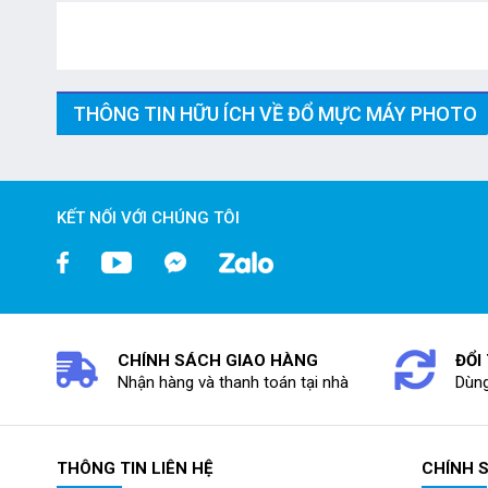
THÔNG TIN HỮU ÍCH VỀ ĐỔ MỰC MÁY PHOTO
KẾT NỐI VỚI CHÚNG TÔI
CHÍNH SÁCH GIAO HÀNG
ĐỔI
Nhận hàng và thanh toán tại nhà
Dùng
THÔNG TIN LIÊN HỆ
CHÍNH 