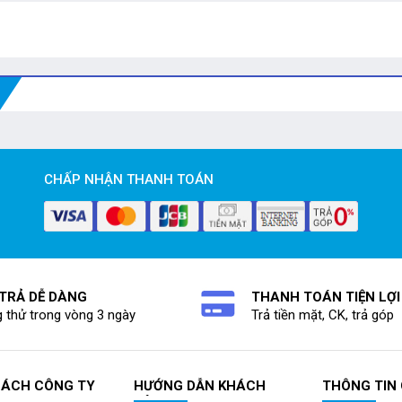
CHẤP NHẬN THANH TOÁN
 TRẢ DỄ DÀNG
THANH TOÁN TIỆN LỢI
 thử trong vòng 3 ngày
Trả tiền mặt, CK, trả góp
SÁCH CÔNG TY
HƯỚNG DẪN KHÁCH
THÔNG TIN