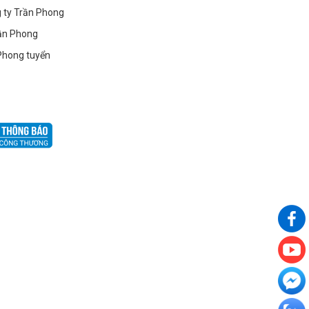
g ty Trần Phong
ần Phong
Phong tuyển