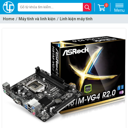
0
Menu
Home
Máy tính và linh kiện
Linh kiện máy tính
Mainboard - Bo mạch chủ