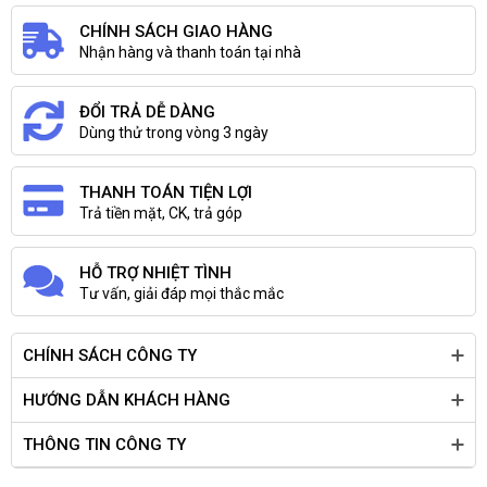
CHÍNH SÁCH GIAO HÀNG
Nhận hàng và thanh toán tại nhà
ĐỔI TRẢ DỄ DÀNG
Dùng thử trong vòng 3 ngày
THANH TOÁN TIỆN LỢI
Trả tiền mặt, CK, trả góp
HỖ TRỢ NHIỆT TÌNH
Tư vấn, giải đáp mọi thắc mắc
CHÍNH SÁCH CÔNG TY
HƯỚNG DẪN KHÁCH HÀNG
THÔNG TIN CÔNG TY