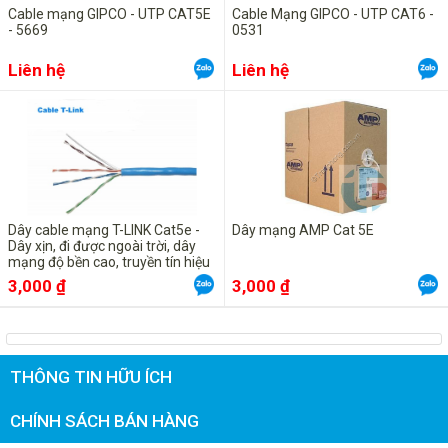
Cable mạng GIPCO - UTP CAT5E
Cable Mạng GIPCO - UTP CAT6 -
- 5669
0531
Liên hệ
Liên hệ
Dây cable mạng T-LINK Cat5e -
Dây mạng AMP Cat 5E
Dây xịn, đi được ngoài trời, dây
mạng độ bền cao, truyền tín hiệu
tốt
3,000 ₫
3,000 ₫
THÔNG TIN HỮU ÍCH
CHÍNH SÁCH BÁN HÀNG