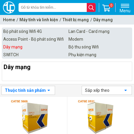
0
Menu
Home
Máy tính và linh kiện
Thiết bị mạng
Dây mạng
Bộ phát sóng Wifi 4G
Lan Card - Card mạng
Access Point - Bộ phát sóng Wifi
Modem
Dây mạng
Bộ thu sóng Wifi
SWITCH
Phụ kiện mạng
Dây mạng
Thuộc tính sản phẩm
Sắp xếp theo