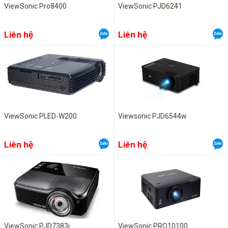
ViewSonic Pro8400
ViewSonic PJD6241
Liên hệ
Liên hệ
ViewSonic PLED-W200
Viewsonic PJD6544w
Liên hệ
Liên hệ
ViewSonic PJD7383i
ViewSonic PRO10100