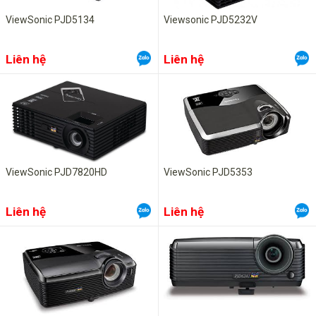
ViewSonic PJD5134
Viewsonic PJD5232V
Liên hệ
Liên hệ
ViewSonic PJD7820HD
ViewSonic PJD5353
Liên hệ
Liên hệ