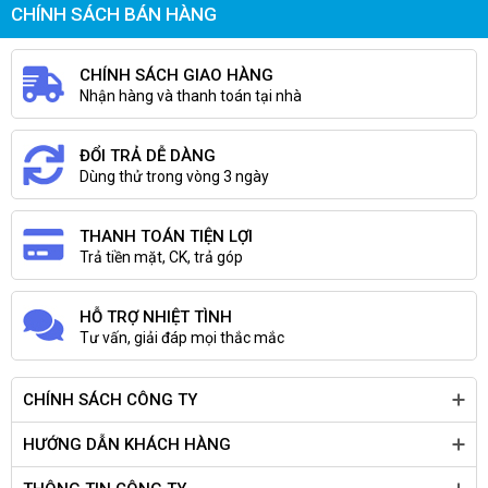
CHÍNH SÁCH BÁN HÀNG
CHÍNH SÁCH GIAO HÀNG
Nhận hàng và thanh toán tại nhà
ĐỔI TRẢ DỄ DÀNG
Dùng thử trong vòng 3 ngày
THANH TOÁN TIỆN LỢI
Trả tiền mặt, CK, trả góp
HỖ TRỢ NHIỆT TÌNH
Tư vấn, giải đáp mọi thắc mắc
CHÍNH SÁCH CÔNG TY
HƯỚNG DẪN KHÁCH HÀNG