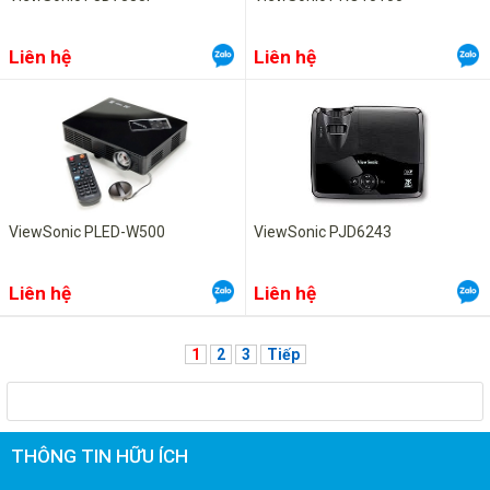
Liên hệ
Liên hệ
ViewSonic PLED-W500
ViewSonic PJD6243
Liên hệ
Liên hệ
1
2
3
Tiếp
THÔNG TIN HỮU ÍCH