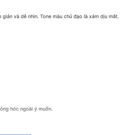
giản và dễ nhìn. Tone màu chủ đạo là xám dịu mắt.
hỏng hóc ngoài ý muốn.