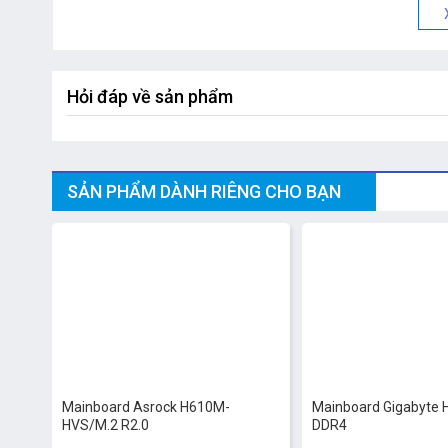
Hỏi đáp về sản phẩm
SẢN PHẨM DÀNH RIÊNG CHO BẠN
-13%
Mainboard Asrock H610M-
Mainboard Gigabyte 
HVS/M.2 R2.0
DDR4