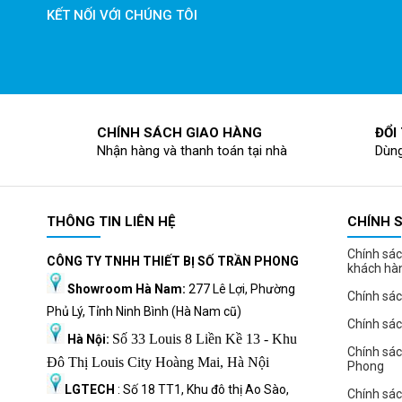
KẾT NỐI VỚI CHÚNG TÔI
CHÍNH SÁCH GIAO HÀNG
ĐỔI
Nhận hàng và thanh toán tại nhà
Dùng
THÔNG TIN LIÊN HỆ
CHÍNH 
Chính sác
CÔNG TY TNHH THIẾT BỊ SỐ TRẦN PHONG
khách hà
Showroom Hà Nam:
277 Lê Lợi, Phường
Chính sác
Phủ Lý, Tỉnh Ninh Bình (Hà Nam cũ)
Chính sá
Số 33 Louis 8 Liền Kề 13 - Khu
Hà Nội:
Chính sá
Đô Thị Louis City Hoàng Mai, Hà Nội
Phong
LGTECH
: Số 18 TT1, Khu đô thị Ao Sào,
Chính sách