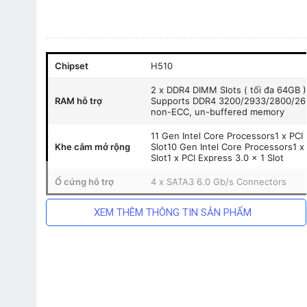
Chipset
H510
2 x DDR4 DIMM Slots ( tối đa 64GB )
RAM hỗ trợ
Supports DDR4 3200/2933/2800/266
non-ECC, un-buffered memory
11 Gen Intel Core Processors1 x PCI
Khe cắm mở rộng
Slot10 Gen Intel Core Processors1 x
Slot1 x PCI Express 3.0 x 1 Slot
Ổ cứng hỗ trợ
4 x SATA3 6.0 Gb/s Connectors
XEM THÊM THÔNG TIN SẢN PHẨM