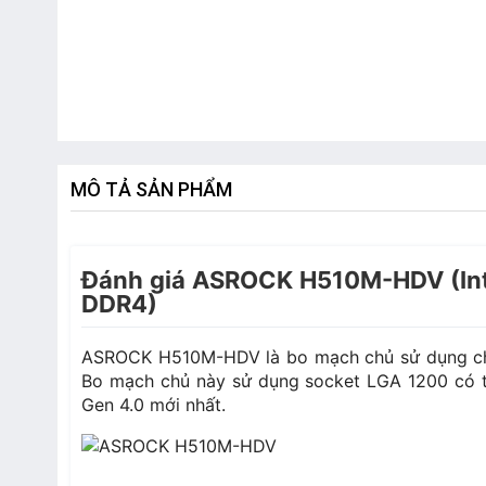
MÔ TẢ SẢN PHẨM
Đánh giá ASROCK H510M-HDV (Inte
DDR4)
ASROCK H510M-HDV là bo mạch chủ sử dụng chip
Bo mạch chủ này sử dụng socket LGA 1200 có th
Gen 4.0 mới nhất.