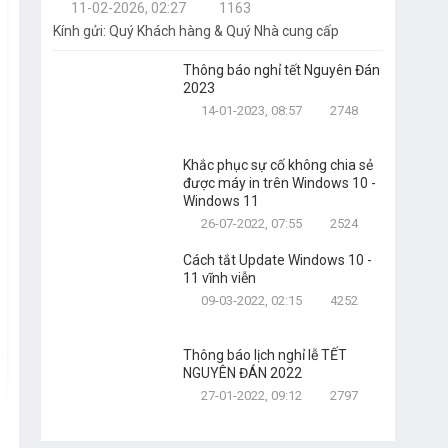
11-02-2026, 02:27
1163
Kính gửi: Quý Khách hàng & Quý Nhà cung cấp
Thông báo nghỉ tết Nguyên Đán
2023
14-01-2023, 08:57
2748
Khắc phục sự cố không chia sẻ
được máy in trên Windows 10 -
Windows 11
26-07-2022, 07:55
2524
Cách tắt Update Windows 10 -
11 vĩnh viễn
09-03-2022, 02:15
4252
Thông báo lịch nghỉ lễ TẾT
NGUYÊN ĐÁN 2022
27-01-2022, 09:12
2797