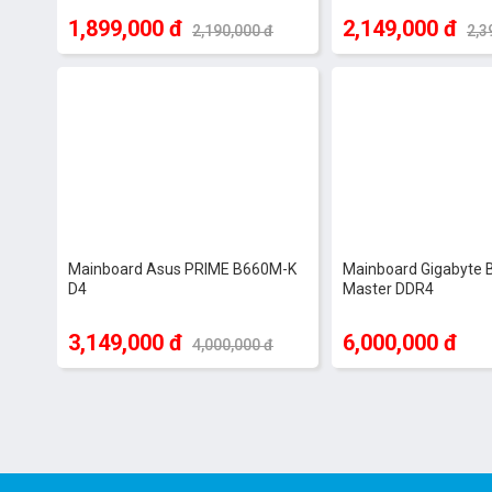
1,899,000 đ
2,149,000 đ
2,190,000 đ
2,3
-21%
Mainboard Asus PRIME B660M-K
Mainboard Gigabyte 
D4
Master DDR4
3,149,000 đ
6,000,000 đ
4,000,000 đ