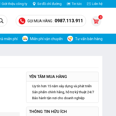
Giới thiệu công ty
Sơ đồ chỉ đường
Tin tức
Liên hệ
0
0987.113.911
GỌI MUA HÀNG :
trả miễn phí
Miễn phí vận chuyển
Tư vấn bán hàng
YÊN TÂM MUA HÀNG
Uy tín hơn 15 năm xây dựng và phát triển
Sản phẩm chính hãng, hỗ trợ kỹ thuật 24/7
Bảo hành tận nơi cho doanh nghiệp
THÔNG TIN HỮU ÍCH