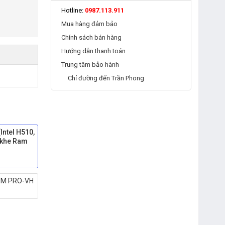
Hotline:
0987.113.911
Mua hàng đảm bảo
Chính sách bán hàng
Hướng dẫn thanh toán
Trung tâm bảo hành
Chỉ đường đến Trần Phong
ntel H510,
 khe Ram
0M PRO-VH