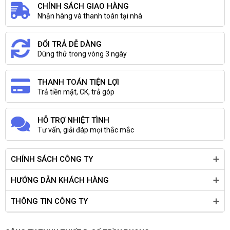
CHÍNH SÁCH GIAO HÀNG
Nhận hàng và thanh toán tại nhà
ĐỔI TRẢ DỄ DÀNG
Dùng thử trong vòng 3 ngày
THANH TOÁN TIỆN LỢI
Trả tiền mặt, CK, trả góp
HỖ TRỢ NHIỆT TÌNH
Tư vấn, giải đáp mọi thắc mắc
CHÍNH SÁCH CÔNG TY
HƯỚNG DẪN KHÁCH HÀNG
THÔNG TIN CÔNG TY