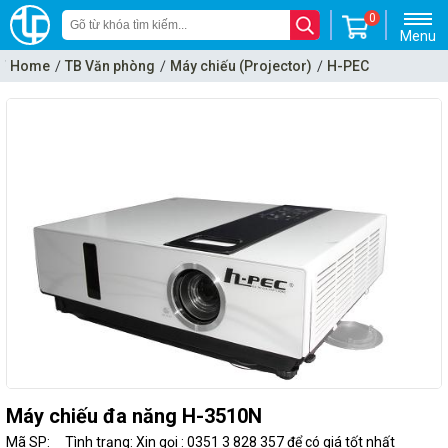
0
Menu
Home
TB Văn phòng
Máy chiếu (Projector)
H-PEC
Máy chiếu đa năng H-3510N
Mã SP:
Tình trạng: Xin gọi : 0351 3 828 357 để có giá tốt nhất