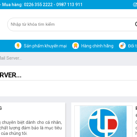
 - Mua hàng: 0226 355 2222 - 0987 113 911
Sản phẩm khuyến mại
Hàng chính hãng
Đổi 
il Server...
RVER...
G
g chuyên biệt dành cho cá nhân,
, chất lượng đảm bảo là mục tiêu
 của chúng tôi.