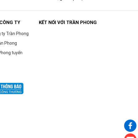
 CÔNG TY
KẾT NỐI VỚI TRẦN PHONG
g ty Trần Phong
ần Phong
Phong tuyển