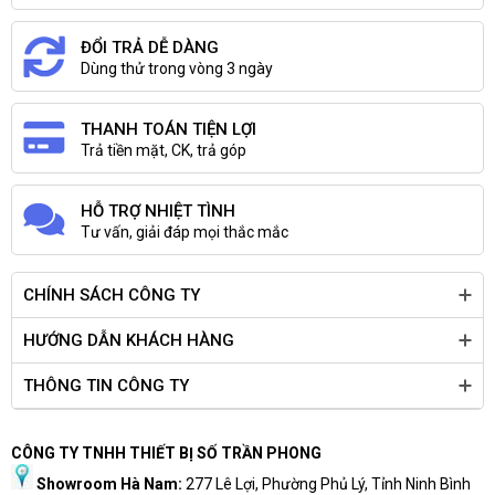
ĐỔI TRẢ DỄ DÀNG
Dùng thử trong vòng 3 ngày
THANH TOÁN TIỆN LỢI
Trả tiền mặt, CK, trả góp
HỖ TRỢ NHIỆT TÌNH
Tư vấn, giải đáp mọi thắc mắc
CHÍNH SÁCH CÔNG TY
HƯỚNG DẪN KHÁCH HÀNG
THÔNG TIN CÔNG TY
CÔNG TY TNHH THIẾT BỊ SỐ TRẦN PHONG
Showroom Hà Nam:
277 Lê Lợi, Phường Phủ Lý, Tỉnh Ninh Bình