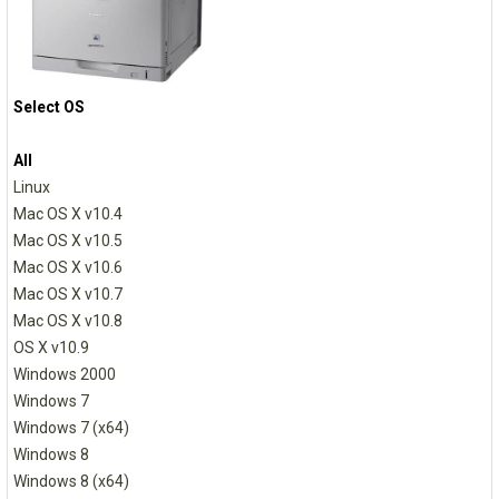
Select OS
All
Linux
Mac OS X v10.4
Mac OS X v10.5
Mac OS X v10.6
Mac OS X v10.7
Mac OS X v10.8
OS X v10.9
Windows 2000
Windows 7
Windows 7 (x64)
Windows 8
Windows 8 (x64)