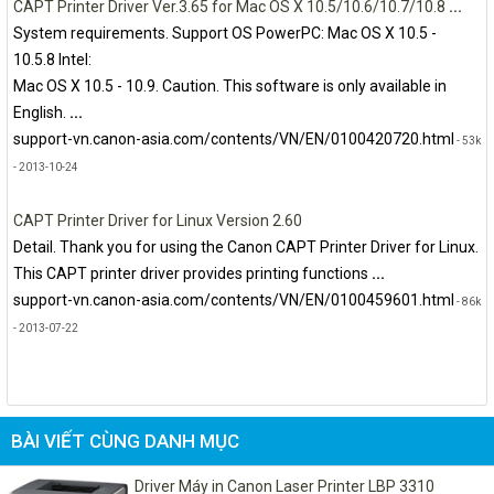
CAPT Printer Driver Ver.3.65 for Mac OS X 10.5/10.6/10.7/10.8
...
System requirements. Support OS PowerPC: Mac OS X 10.5 -
10.5.8 Intel:
Mac OS X 10.5 - 10.9. Caution. This software is only available in
English.
...
support-vn.canon-asia.com/contents/VN/EN/0100420720.html
- 53k
- 2013-10-24
CAPT Printer Driver for Linux Version 2.60
Detail. Thank you for using the Canon CAPT Printer Driver for Linux.
This CAPT printer driver provides printing functions
...
support-vn.canon-asia.com/contents/VN/EN/0100459601.html
- 86k
- 2013-07-22
BÀI VIẾT CÙNG DANH MỤC
Driver Máy in Canon Laser Printer LBP 3310