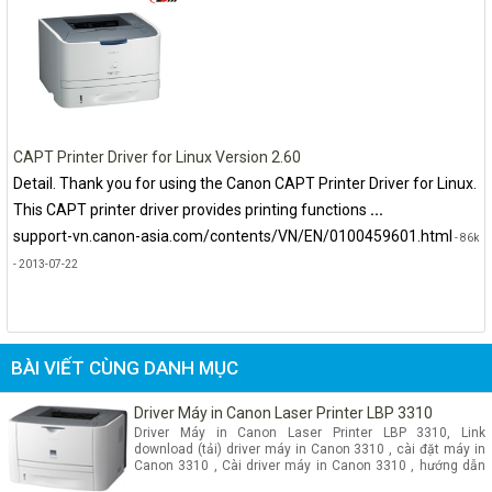
CAPT Printer Driver for Linux Version 2.60
Detail. Thank you for using the Canon CAPT Printer Driver for Linux.
This CAPT printer driver provides printing functions
...
support-vn.canon-asia.com/contents/VN/EN/0100459601.html
- 86k
- 2013-07-22
BÀI VIẾT CÙNG DANH MỤC
Driver Máy in Canon Laser Printer LBP 3310
Driver Máy in Canon Laser Printer LBP 3310, Link
download (tải) driver máy in Canon 3310 , cài đặt máy in
Canon 3310 , Cài driver máy in Canon 3310 , hướng dẫn
cài đặt máy in Canon 3310 , Driver canon 3310 win xp ,