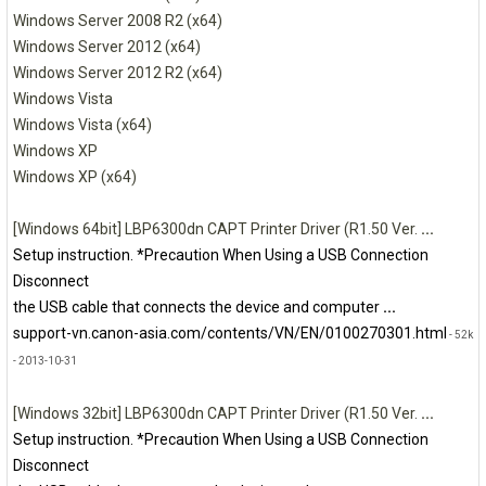
Windows Server 2008 R2 (x64)
Windows Server 2012 (x64)
Windows Server 2012 R2 (x64)
Windows Vista
Windows Vista (x64)
Windows XP
Windows XP (x64)
[Windows 64bit] LBP6300dn CAPT Printer Driver (R1.50 Ver.
...
Setup instruction. *Precaution When Using a USB Connection
Disconnect
the USB cable that connects the device and computer
...
support-vn.canon-asia.com/contents/VN/EN/0100270301.html
- 52k
- 2013-10-31
[Windows 32bit] LBP6300dn CAPT Printer Driver (R1.50 Ver.
...
Setup instruction. *Precaution When Using a USB Connection
Disconnect