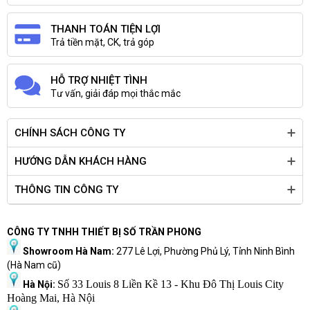
THANH TOÁN TIỆN LỢI
Trả tiền mặt, CK, trả góp
HỖ TRỢ NHIỆT TÌNH
Tư vấn, giải đáp mọi thắc mắc
CHÍNH SÁCH CÔNG TY
HƯỚNG DẪN KHÁCH HÀNG
THÔNG TIN CÔNG TY
CÔNG TY TNHH THIẾT BỊ SỐ TRẦN PHONG
Showroom Hà Nam:
277 Lê Lợi, Phường Phủ Lý, Tỉnh Ninh Bình
(Hà Nam cũ)
Số 33 Louis 8 Liền Kề 13 - Khu Đô Thị Louis City
Hà Nội:
Hoàng Mai, Hà Nội