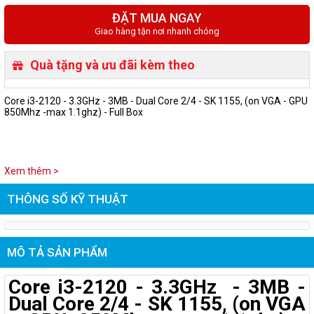
ĐẶT MUA NGAY
Giao hàng tận nơi nhanh chóng
Quà tặng và ưu đãi kèm theo
Core i3-2120 - 3.3GHz - 3MB - Dual Core 2/4 - SK 1155, (on VGA - GPU
850Mhz -max 1.1ghz) - Full Box
Xem thêm >
THÔNG SỐ KỸ THUẬT
MÔ TẢ SẢN PHẨM
Core i3-2120 - 3.3GHz - 3MB -
Dual Core 2/4 - SK 1155, (on VGA