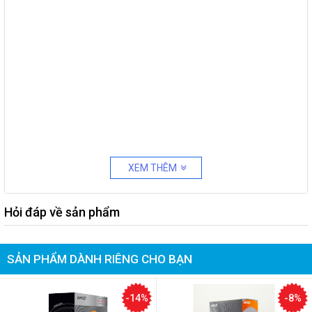
XEM THÊM
Hỏi đáp về sản phẩm
SẢN PHẨM DÀNH RIÊNG CHO BẠN
-14%
-8%