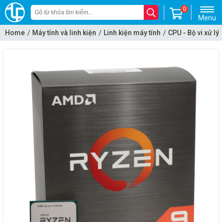
0
Menu
Home
Máy tính và linh kiện
Linh kiện máy tính
CPU - Bộ vi xử lý