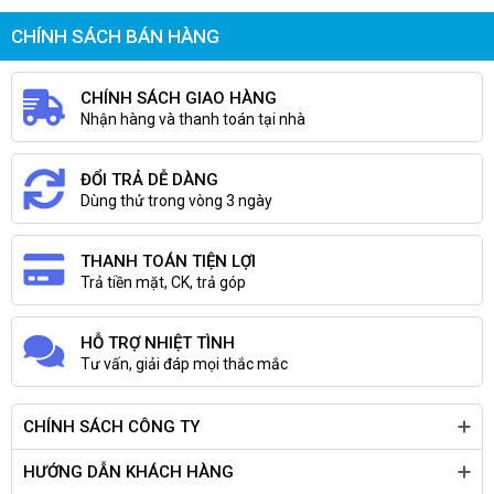
CHÍNH SÁCH BÁN HÀNG
CHÍNH SÁCH GIAO HÀNG
Nhận hàng và thanh toán tại nhà
ĐỔI TRẢ DỄ DÀNG
Dùng thử trong vòng 3 ngày
THANH TOÁN TIỆN LỢI
Trả tiền mặt, CK, trả góp
HỖ TRỢ NHIỆT TÌNH
Tư vấn, giải đáp mọi thắc mắc
CHÍNH SÁCH CÔNG TY
HƯỚNG DẪN KHÁCH HÀNG