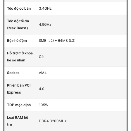
Tốc độ cơ bản
3.4GHz
Tốc độ tối đa
4.9GHz
(Max Boost)
Bộ nhớ đệm
8MB (L2) + 64MB (L3)
Hỗ trợ mở khóa
Có
hệ số nhân
Socket
AM4
Phiên bản PCI
4.0
Express
TDP mặc định
105W
Loại RAM hỗ
DDR4 3200MHz
trợ