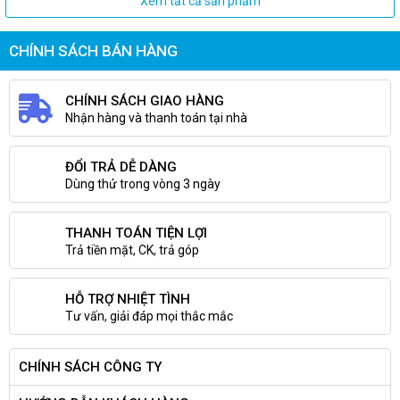
Xem tất cả sản phẩm
CHÍNH SÁCH BÁN HÀNG
CHÍNH SÁCH GIAO HÀNG
Nhận hàng và thanh toán tại nhà
ĐỔI TRẢ DỄ DÀNG
Dùng thử trong vòng 3 ngày
THANH TOÁN TIỆN LỢI
Trả tiền mặt, CK, trả góp
HỖ TRỢ NHIỆT TÌNH
Tư vấn, giải đáp mọi thắc mắc
CHÍNH SÁCH CÔNG TY