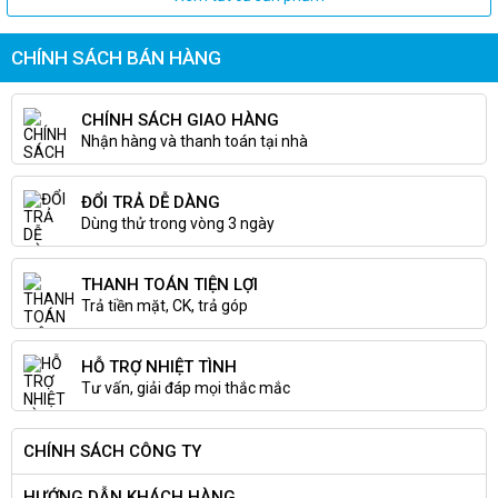
CHÍNH SÁCH BÁN HÀNG
CHÍNH SÁCH GIAO HÀNG
Nhận hàng và thanh toán tại nhà
ĐỔI TRẢ DỄ DÀNG
Dùng thử trong vòng 3 ngày
THANH TOÁN TIỆN LỢI
Trả tiền mặt, CK, trả góp
HỖ TRỢ NHIỆT TÌNH
Tư vấn, giải đáp mọi thắc mắc
CHÍNH SÁCH CÔNG TY
HƯỚNG DẪN KHÁCH HÀNG