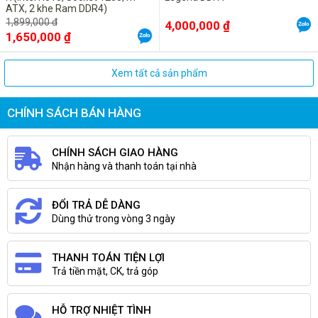
ATX, 2 khe Ram DDR4)
1,899,000 đ
4,000,000 ₫
1,650,000 ₫
Xem tất cả sản phẩm
CHÍNH SÁCH BÁN HÀNG
CHÍNH SÁCH GIAO HÀNG
Nhận hàng và thanh toán tại nhà
ĐỔI TRẢ DỄ DÀNG
Dùng thử trong vòng 3 ngày
THANH TOÁN TIỆN LỢI
Trả tiền mặt, CK, trả góp
HỖ TRỢ NHIỆT TÌNH