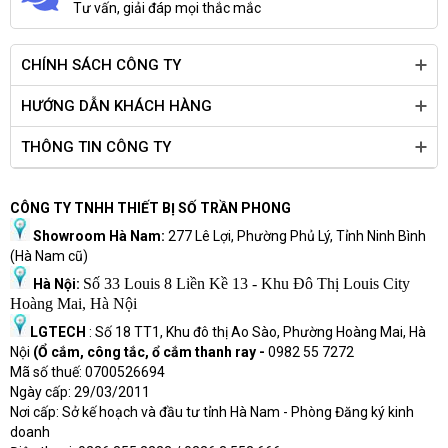
Tư vấn, giải đáp mọi thắc mắc
CHÍNH SÁCH CÔNG TY
HƯỚNG DẪN KHÁCH HÀNG
THÔNG TIN CÔNG TY
CÔNG TY TNHH THIẾT BỊ SỐ TRẦN PHONG
Showroom Hà Nam:
277 Lê Lợi, Phường Phủ Lý, Tỉnh Ninh Bình
(Hà Nam cũ)
Số 33 Louis 8 Liền Kề 13 - Khu Đô Thị Louis City
Hà Nội:
Hoàng Mai, Hà Nội
LGTECH
: Số 18 TT1, Khu đô thị Ao Sào, Phường Hoàng Mai, Hà
Nội
(Ổ cắm, công tắc, ổ cắm thanh ray -
0982 55 7272
Mã số thuế: 0700526694
Ngày cấp: 29/03/2011
Nơi cấp: Sở kế hoạch và đầu tư tỉnh Hà Nam - Phòng Đăng ký kinh
doanh