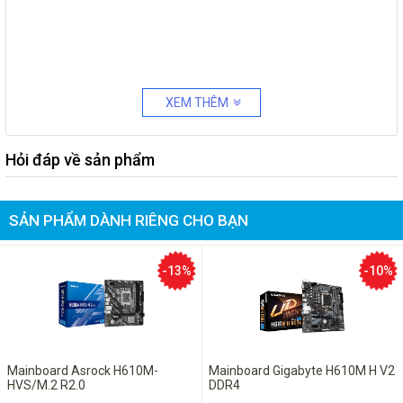
XEM THÊM
Hỏi đáp về sản phẩm
SẢN PHẨM DÀNH RIÊNG CHO BẠN
-13%
-10%
Mainboard Asrock H610M-
Mainboard Gigabyte H610M H V2
HVS/M.2 R2.0
DDR4