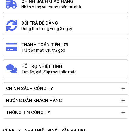
CHÍNH SÁCH GIAO HÀNG
Nhận hàng và thanh toán tại nhà
ĐỔI TRẢ DỄ DÀNG
Dùng thử trong vòng 3 ngày
THANH TOÁN TIỆN LỢI
Trả tiền mặt, CK, trả góp
HỖ TRỢ NHIỆT TÌNH
Tư vấn, giải đáp mọi thắc mắc
CHÍNH SÁCH CÔNG TY
HƯỚNG DẪN KHÁCH HÀNG
THÔNG TIN CÔNG TY
CÔNG TY TNHH THIẾT BỊ SỐ TRẦN PHONG