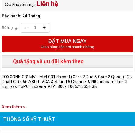
Liên hệ
Giá khuyến mại:
Bảo hành: 24 Tháng
-
+
Số lượng:
ĐẶT MUA NGAY
Giao hàng tận nơi nhanh chóng
Quà tặng và ưu đãi kèm theo
FOXCONN G31MV - Intel G31 chipset (Core 2 Duo & Core 2 Quad ) - 2 x
Dual DDR2 667/800 ; VGA & Sound 6 Channel & NIC onboard; 1xPCI
Express; 1xPCI; 2xSerial ATA; 800/ 1066/1333 FSB
Xem thêm >
THÔNG SỐ KỸ THUẬT