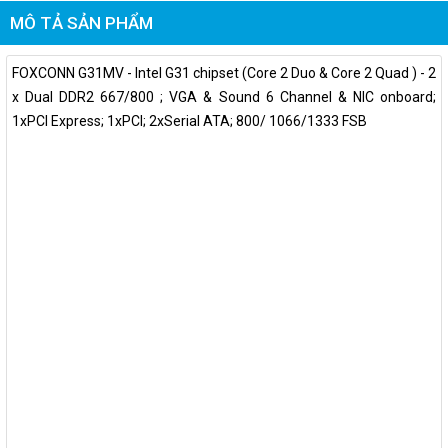
MÔ TẢ SẢN PHẨM
FOXCONN G31MV - Intel G31 chipset (Core 2 Duo & Core 2 Quad ) - 2
x Dual DDR2 667/800 ; VGA & Sound 6 Channel & NIC onboard;
1xPCI Express; 1xPCI; 2xSerial ATA; 800/ 1066/1333 FSB