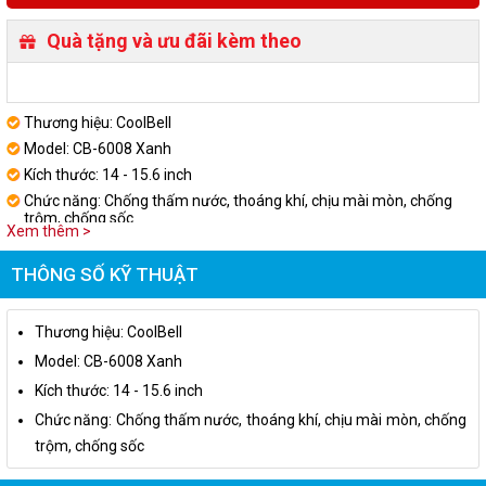
Quà tặng và ưu đãi kèm theo
Thương hiệu: CoolBell
Model: CB-6008 Xanh
Kích thước: 14 - 15.6 inch
Chức năng: Chống thấm nước, thoáng khí, chịu mài mòn, chống
trộm, chống sốc
Xem thêm >
THÔNG SỐ KỸ THUẬT
Thương hiệu: CoolBell
Model: CB-6008 Xanh
Kích thước: 14 - 15.6 inch
Chức năng: Chống thấm nước, thoáng khí, chịu mài mòn, chống
trộm, chống sốc