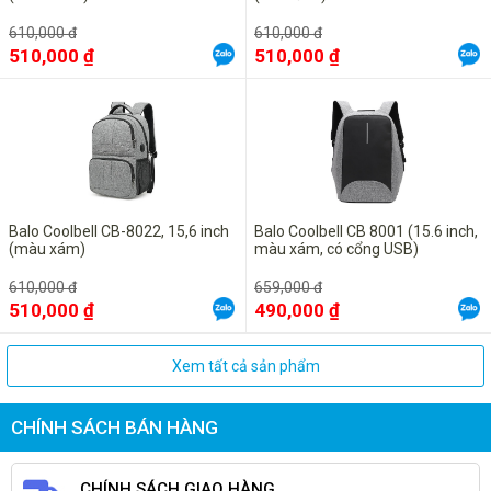
610,000 đ
610,000 đ
510,000 ₫
510,000 ₫
Balo Coolbell CB-8022, 15,6 inch
Balo Coolbell CB 8001 (15.6 inch,
(màu xám)
màu xám, có cổng USB)
610,000 đ
659,000 đ
510,000 ₫
490,000 ₫
Xem tất cả sản phẩm
CHÍNH SÁCH BÁN HÀNG
CHÍNH SÁCH GIAO HÀNG