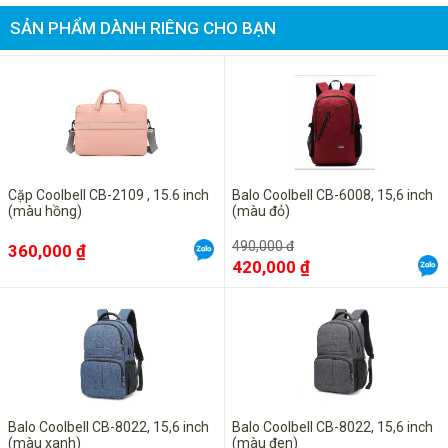
SẢN PHẨM DÀNH RIÊNG CHO BẠN
Cặp Coolbell CB-2109 , 15.6 inch
Balo Coolbell CB-6008, 15,6 inch
(màu hồng)
(màu đỏ)
490,000 đ
360,000 ₫
420,000 ₫
Balo Coolbell CB-8022, 15,6 inch
Balo Coolbell CB-8022, 15,6 inch
(màu xanh)
(màu đen)