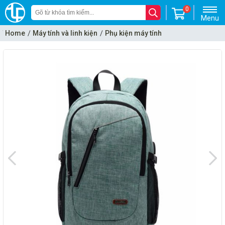
0
Menu
Home
Máy tính và linh kiện
Phụ kiện máy tính
Cặp, Ba lô, túi chống sốc Laptop