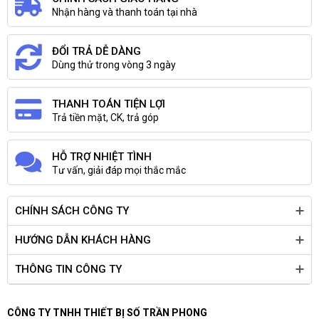
Nhận hàng và thanh toán tại nhà
ĐỔI TRẢ DỄ DÀNG
Dùng thử trong vòng 3 ngày
THANH TOÁN TIỆN LỢI
Trả tiền mặt, CK, trả góp
HỖ TRỢ NHIỆT TÌNH
Tư vấn, giải đáp mọi thắc mắc
CHÍNH SÁCH CÔNG TY
HƯỚNG DẪN KHÁCH HÀNG
THÔNG TIN CÔNG TY
CÔNG TY TNHH THIẾT BỊ SỐ TRẦN PHONG