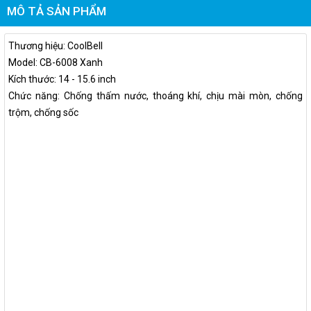
MÔ TẢ SẢN PHẨM
Thương hiệu: CoolBell
Model: CB-6008 Xanh
Kích thước: 14 - 15.6 inch
Chức năng: Chống thấm nước, thoáng khí, chịu mài mòn, chống
trộm, chống sốc