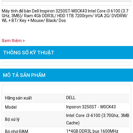
Máy tính để bàn Dell Inspiron 3250ST-W0CK43 Intel Core i3 6100 (3.7
GHz, 3MB)/ Ram 4Gb DDR3L/ HDD 1TB 7200rpm/ VGA 2G/ DVDRW/
WL + BT/ Key + Mouse/ Black/ Dos
Xem thêm >
THÔNG SỐ KỸ THUẬT
MÔ TẢ SẢN PHẨM
DELL
Hãng sản xuất
Inpsiron 3250ST - W0CK43
Model
Intel Core i3-6100 (3.70Ghz, 3MB
Bộ xử lý
Cache)
1*4GB DDR3L bus 1600MHz
Bộ nhớ RAM