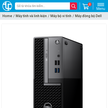
0
Menu
Home
Máy tính và linh kiện
Máy bộ vi tính
Máy đồng bộ Dell