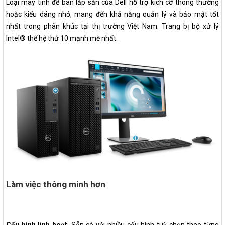
Loại máy tính để bàn lắp sẵn của Dell hỗ trợ kích cỡ thông thường
hoặc kiểu dáng nhỏ, mang đến khả năng quản lý và bảo mật tốt
nhất trong phân khúc tại thị trường Việt Nam. Trang bị bộ xử lý
Intel® thế hệ thứ 10 mạnh mẽ nhất.
Làm việc thông minh hơn