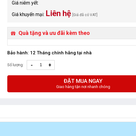
Giá niêm yết:
Liên hệ
Giá khuyến mại:
[Giá đã có VAT]
Quà tặng và ưu đãi kèm theo
Bảo hành: 12 Tháng chính hãng tại nhà
-
+
Số lượng:
ĐẶT MUA NGAY
Giao hàng tận nơi nhanh chóng