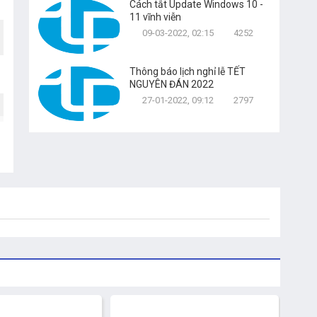
Cách tắt Update Windows 10 -
11 vĩnh viễn
09-03-2022, 02:15
4252
Thông báo lịch nghỉ lễ TẾT
NGUYÊN ĐÁN 2022
27-01-2022, 09:12
2797