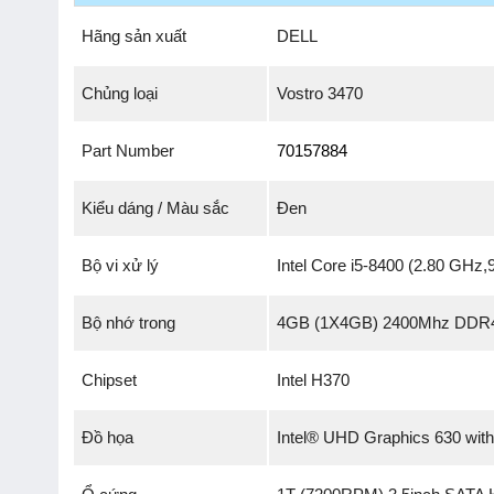
Hãng sản xuất
DELL
Chủng loại
Vostro 3470
Part Number
70157884
Kiểu dáng / Màu sắc
Đen
Bộ vi xử lý
Intel Core i5-8400 (2.80 GHz
Bộ nhớ trong
4GB (1X4GB) 2400Mhz DDR
Chipset
Intel H370
Đồ họa
Intel® UHD Graphics 630 wit