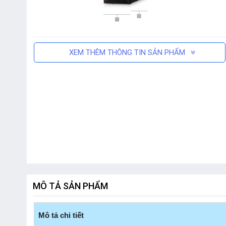
XEM THÊM THÔNG TIN SẢN PHẨM
MÔ TẢ SẢN PHẨM
Mô tả chi tiết