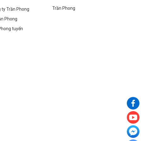
Trần Phong
g ty Trần Phong
ần Phong
Phong tuyển