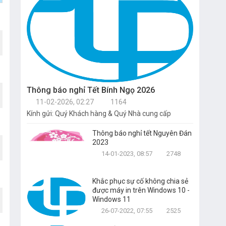
Thông báo nghỉ Tết Bính Ngọ 2026
11-02-2026, 02:27
1164
Kính gửi: Quý Khách hàng & Quý Nhà cung cấp
Thông báo nghỉ tết Nguyên Đán
2023
14-01-2023, 08:57
2748
Khắc phục sự cố không chia sẻ
được máy in trên Windows 10 -
Windows 11
26-07-2022, 07:55
2525