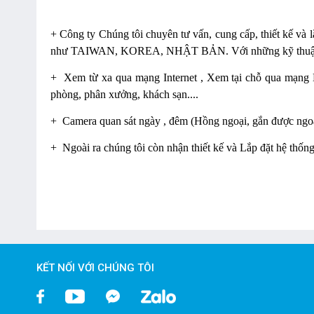
+ Công ty Chúng tôi chuyên tư vấn, cung cấp, thiết kế và
như TAIWAN, KOREA, NHẬT BẢN. Với những kỹ thuật viên
+
Xem từ xa qua mạng Internet , Xem tại chỗ qua mạng 
phòng, phân xưởng, khách sạn....
+
Camera quan sát ngày , đêm (Hồng ngoại, gắn được ngoài 
+
Ngoài ra chúng tôi còn nhận thiết kế và Lắp đặt hệ t
KẾT NỐI VỚI CHÚNG TÔI