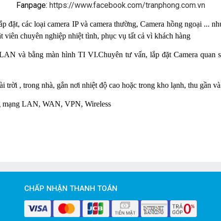
Fanpage:
https://www.facebook.com/tranphong.com.vn
 lắp đặt, các loại camera IP và camera thường, Camera hồng ngoại ...
 chuyên nghiệp nhiệt tình, phục vụ tất cả vì khách hàng
LAN và bằng màn hình TI VI.Chuyên tư vấn, lắp đặt Camera quan sát
trời , trong nhà, gắn nơi nhiệt độ cao hoặc trong kho lạnh, thu gần v
hống mạng LAN, WAN, VPN, Wireless
CHẤP NHẬN THANH TOÁN