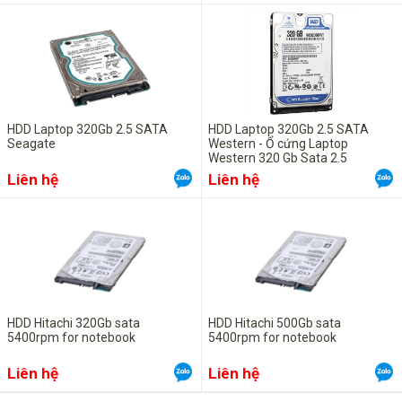
HDD Laptop 320Gb 2.5 SATA
HDD Laptop 320Gb 2.5 SATA
Seagate
Western - Ổ cứng Laptop
Western 320 Gb Sata 2.5
Liên hệ
Liên hệ
HDD Hitachi 320Gb sata
HDD Hitachi 500Gb sata
5400rpm for notebook
5400rpm for notebook
Liên hệ
Liên hệ