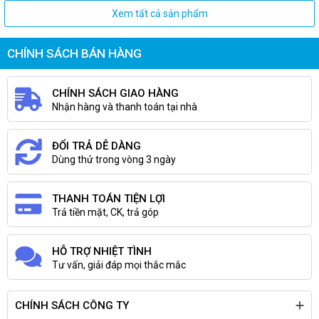
Xem tất cả sản phẩm
CHÍNH SÁCH BÁN HÀNG
CHÍNH SÁCH GIAO HÀNG
Nhận hàng và thanh toán tại nhà
ĐỔI TRẢ DỄ DÀNG
Dùng thử trong vòng 3 ngày
THANH TOÁN TIỆN LỢI
Trả tiền mặt, CK, trả góp
HỖ TRỢ NHIỆT TÌNH
Tư vấn, giải đáp mọi thắc mắc
CHÍNH SÁCH CÔNG TY