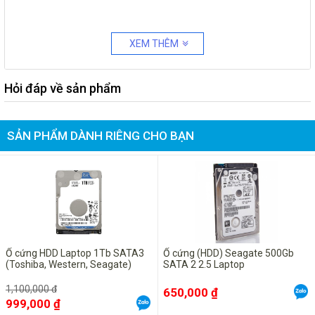
XEM THÊM
Hỏi đáp về sản phẩm
SẢN PHẨM DÀNH RIÊNG CHO BẠN
Ổ cứng HDD Laptop 1Tb SATA3
Ổ cứng (HDD) Seagate 500Gb
(Toshiba, Western, Seagate)
SATA 2 2.5 Laptop
1,100,000 đ
650,000 ₫
999,000 ₫