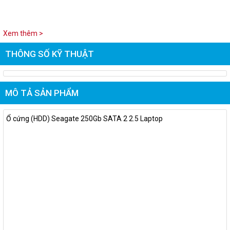
Xem thêm >
THÔNG SỐ KỸ THUẬT
MÔ TẢ SẢN PHẨM
Ổ cứng (HDD) Seagate 250Gb SATA 2 2.5 Laptop