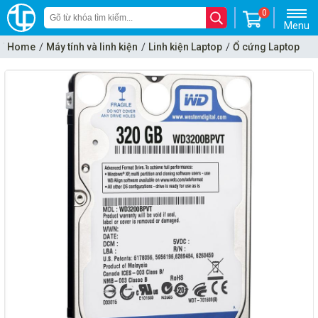
0
Menu
Home
Máy tính và linh kiện
Linh kiện Laptop
Ổ cứng Laptop