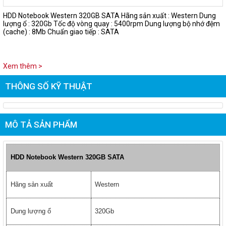
HDD Notebook Western 320GB SATA Hãng sản xuất : Western Dung
lượng ổ : 320Gb Tốc độ vòng quay : 5400rpm Dung lượng bộ nhớ đệm
(cache) : 8Mb Chuẩn giao tiếp : SATA
Xem thêm >
THÔNG SỐ KỸ THUẬT
MÔ TẢ SẢN PHẨM
HDD Notebook Western 320GB SATA
Hãng sản xuất
Western
Dung lượng ổ
320Gb