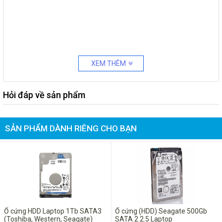
XEM THÊM
Hỏi đáp về sản phẩm
SẢN PHẨM DÀNH RIÊNG CHO BẠN
Ổ cứng HDD Laptop 1Tb SATA3
Ổ cứng (HDD) Seagate 500Gb
(Toshiba, Western, Seagate)
SATA 2 2.5 Laptop