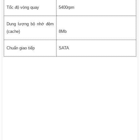
Tốc độ vòng quay
5400rpm
Dung lượng bộ nhớ đệm
(cache)
8Mb
Chuẩn giao tiếp
SATA