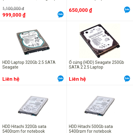
1,100,000 đ
650,000 ₫
999,000 ₫
HDD Laptop 320Gb 2.5 SATA
Ổ cứng (HDD) Seagate 250Gb
Seagate
SATA 2 2.5 Laptop
Liên hệ
Liên hệ
HDD Hitachi 320Gb sata
HDD Hitachi 500Gb sata
5400rpm for notebook
5400rpm for notebook