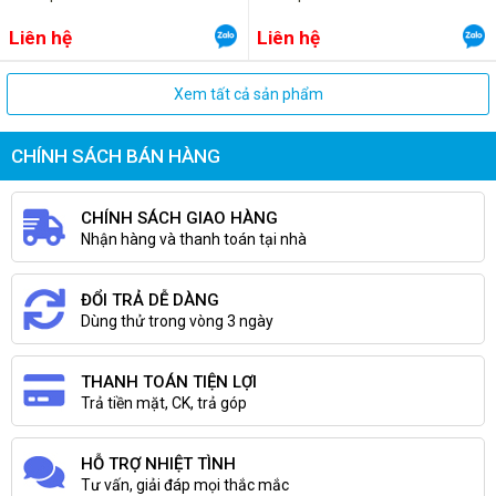
Liên hệ
Liên hệ
Xem tất cả sản phẩm
CHÍNH SÁCH BÁN HÀNG
CHÍNH SÁCH GIAO HÀNG
Nhận hàng và thanh toán tại nhà
ĐỔI TRẢ DỄ DÀNG
Dùng thử trong vòng 3 ngày
THANH TOÁN TIỆN LỢI
Trả tiền mặt, CK, trả góp
HỖ TRỢ NHIỆT TÌNH
Tư vấn, giải đáp mọi thắc mắc