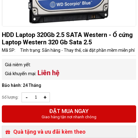
HDD Laptop 320Gb 2.5 SATA Western - Ổ cứng
Laptop Western 320 Gb Sata 2.5
Mã SP:
Tình trạng: Sẵn hàng - Thay thế, cài đặt phần mềm miễn phí
Giá niêm yết:
Liên hệ
Giá khuyến mại:
Bảo hành: 24 Tháng
-
+
Số lượng:
ĐẶT MUA NGAY
Giao hàng tận nơi nhanh chóng
Quà tặng và ưu đãi kèm theo