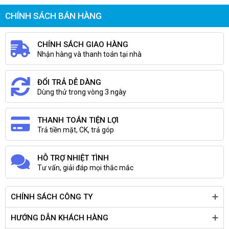
CHÍNH SÁCH BÁN HÀNG
CHÍNH SÁCH GIAO HÀNG
Nhận hàng và thanh toán tại nhà
ĐỔI TRẢ DỄ DÀNG
Dùng thử trong vòng 3 ngày
THANH TOÁN TIỆN LỢI
Trả tiền mặt, CK, trả góp
HỖ TRỢ NHIỆT TÌNH
Tư vấn, giải đáp mọi thắc mắc
CHÍNH SÁCH CÔNG TY
HƯỚNG DẪN KHÁCH HÀNG