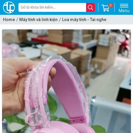
0
Menu
Home
Máy tính và linh kiện
Loa máy tính - Tai nghe
Headphone - Tai nghe