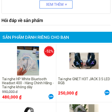
XEM THÊM
Hỏi đáp về sản phẩm
SẢN PHẨM DÀNH RIÊNG CHO BẠN
-52%
Tai nghe HP White Bluetooth
Tai nghe GNET H3T JACK 3.5 LED
Headset 400 - Hàng Chính Hãng -
RGB
Tai nghe không dây
990,000 đ
250,000 ₫
480,000 ₫