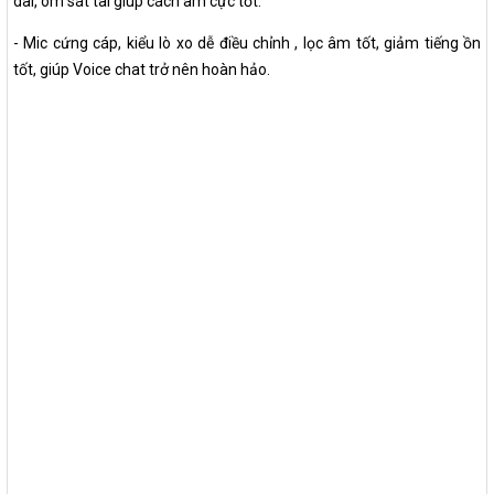
dài, ôm sát tai giúp cách âm cực tốt.
- Mic cứng cáp, kiểu lò xo dễ điều chỉnh , lọc âm tốt, giảm tiếng ồn
tốt, giúp Voice chat trở nên hoàn hảo.