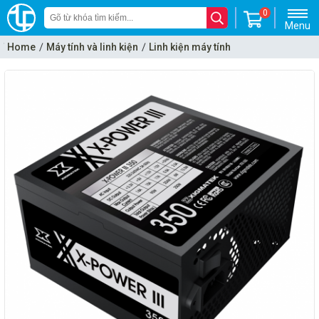
0
Menu
Home
Máy tính và linh kiện
Linh kiện máy tính
Power - Bộ nguồn máy tính