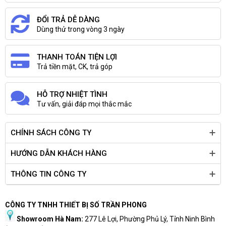
ĐỔI TRẢ DỄ DÀNG
Dùng thử trong vòng 3 ngày
THANH TOÁN TIỆN LỢI
Trả tiền mặt, CK, trả góp
HỖ TRỢ NHIỆT TÌNH
Tư vấn, giải đáp mọi thắc mắc
CHÍNH SÁCH CÔNG TY
HƯỚNG DẪN KHÁCH HÀNG
THÔNG TIN CÔNG TY
CÔNG TY TNHH THIẾT BỊ SỐ TRẦN PHONG
Showroom Hà Nam:
277 Lê Lợi, Phường Phủ Lý, Tỉnh Ninh Bình