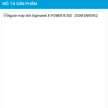
MÔ TẢ SẢN PHẨM