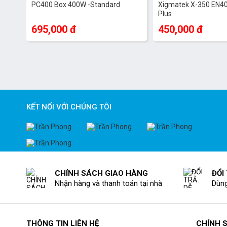
PC400 Box 400W -Standard
Xigmatek X-350 EN40
Plus
695,000 đ
450,000 đ
KẾT NỐI VỚI CHÚNG TÔI
CHÍNH SÁCH GIAO HÀNG
ĐỔI
Nhận hàng và thanh toán tại nhà
Dùng
THÔNG TIN LIÊN HỆ
CHÍNH 