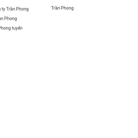
Trần Phong
g ty Trần Phong
ần Phong
Phong tuyển