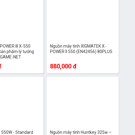
POWER III X-550
Nguồn máy tính XIGMATEK X-
Sản phẩm lý tưởng
POWER II 550 (EN42456) 80PLUS
g GAME-NET
đ
880,000 đ
 550W - Standard
Nguồn máy tính Huntkey 325w –