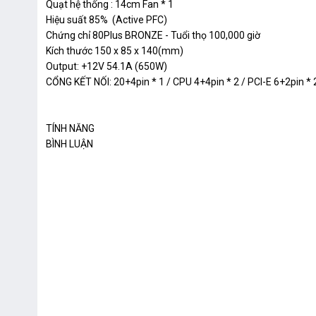
Quạt hệ thống : 14cm Fan * 1
Hiệu suất 85% (Active PFC)
Chứng chỉ 80Plus BRONZE - Tuổi thọ 100,000 giờ
Kích thước 150 x 85 x 140(mm)
Output: +12V 54.1A (650W)
CỔNG KẾT NỐI: 20+4pin * 1 / CPU 4+4pin * 2 / PCI-E 6+2pin * 2
TÍNH NĂNG
BÌNH LUẬN