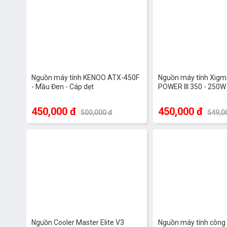
Nguồn máy tính KENOO ATX-450F
Nguồn máy tính Xigm
- Mầu Đen - Cáp dẹt
POWER III 350 - 250
450,000 đ
450,000 đ
500,000 đ
549,0
Nguồn Cooler Master Elite V3
Nguồn máy tính công