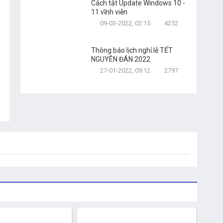
Cách tắt Update Windows 10 -
11 vĩnh viễn
09-03-2022, 02:15
4252
Thông báo lịch nghỉ lễ TẾT
NGUYÊN ĐÁN 2022
27-01-2022, 09:12
2797