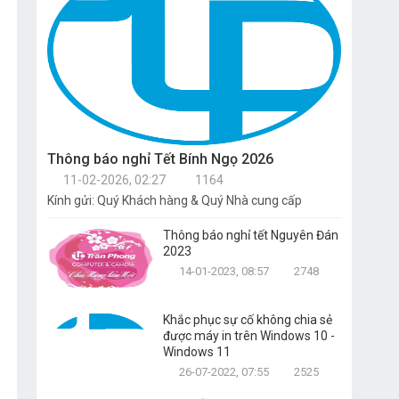
Thông báo nghỉ Tết Bính Ngọ 2026
11-02-2026, 02:27
1164
Kính gửi: Quý Khách hàng & Quý Nhà cung cấp
Thông báo nghỉ tết Nguyên Đán
2023
14-01-2023, 08:57
2748
Khắc phục sự cố không chia sẻ
được máy in trên Windows 10 -
Windows 11
26-07-2022, 07:55
2525