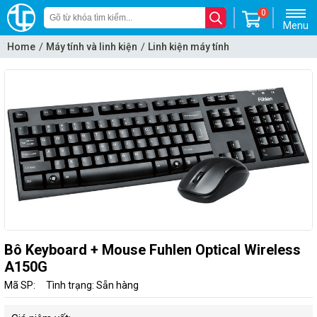
0
Menu
Home
Máy tính và linh kiện
Linh kiện máy tính
Keyboard - bàn phím
Bô Keyboard + Mouse Fuhlen Optical Wireless
A150G
Mã SP:
Tình trạng: Sẵn hàng