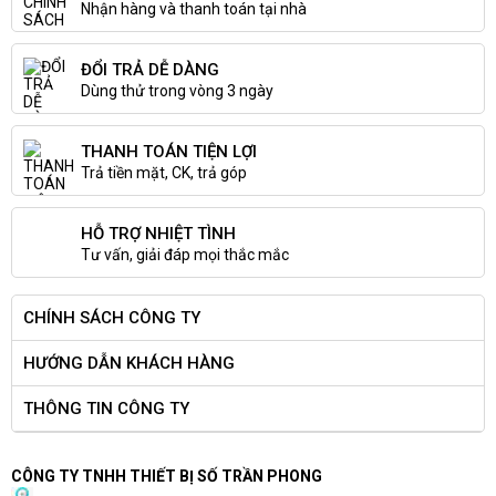
Nhận hàng và thanh toán tại nhà
ĐỔI TRẢ DỄ DÀNG
Dùng thử trong vòng 3 ngày
THANH TOÁN TIỆN LỢI
Trả tiền mặt, CK, trả góp
HỖ TRỢ NHIỆT TÌNH
Tư vấn, giải đáp mọi thắc mắc
CHÍNH SÁCH CÔNG TY
HƯỚNG DẪN KHÁCH HÀNG
THÔNG TIN CÔNG TY
CÔNG TY TNHH THIẾT BỊ SỐ TRẦN PHONG