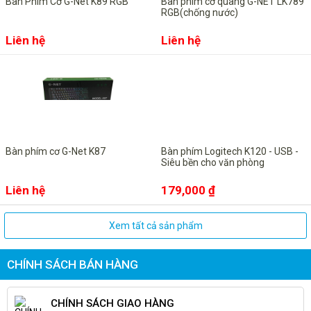
Bàn Phím Cơ G-Net K89 RGB
Bàn phím cơ quang G-NET LK789
RGB(chống nước)
Liên hệ
Liên hệ
Bàn phím cơ G-Net K87
Bàn phím Logitech K120 - USB -
Siêu bền cho văn phòng
Liên hệ
179,000 ₫
Xem tất cả sản phẩm
CHÍNH SÁCH BÁN HÀNG
CHÍNH SÁCH GIAO HÀNG