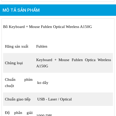
Kích thước chuột: 110*63*34.4mm
MÔ TẢ SẢN PHẨM
Bô Keyboard + Mouse Fuhlen Optical Wireless A150G
Hãng sản xuất
Fuhlen
Keyboard + Mouse Fuhlen Optica Wireless
Chủng loại
A150G
Chuẩn phím
ko dây
chuột
Chuẩn giao tiếp
USB - Laser / Optical
Độ phân giải
1000 DPI ...