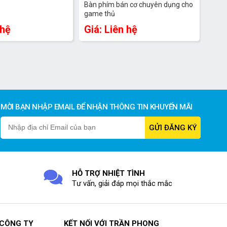
Bàn phím bán cơ chuyên dụng cho
game thủ
 hệ
Giá: Liên hệ
MỜI BẠN NHẬP EMAIL ĐỂ NHẬN THÔNG TIN KHUYẾN MÃI
HỖ TRỢ NHIỆT TÌNH
Tư vấn, giải đáp mọi thắc mắc
 CÔNG TY
KẾT NỐI VỚI TRẦN PHONG