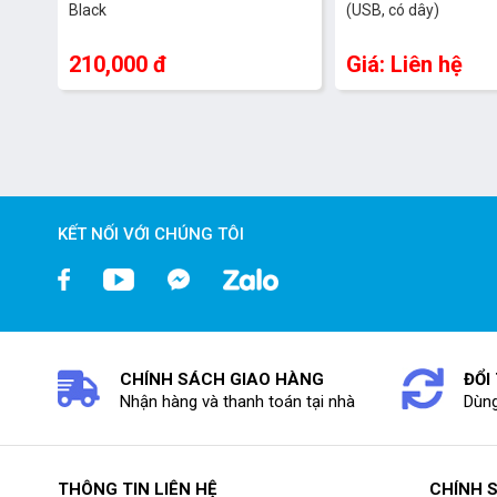
Black
(USB, có dây)
210,000 đ
Giá: Liên hệ
KẾT NỐI VỚI CHÚNG TÔI
CHÍNH SÁCH GIAO HÀNG
ĐỔI
Nhận hàng và thanh toán tại nhà
Dùng
THÔNG TIN LIÊN HỆ
CHÍNH 