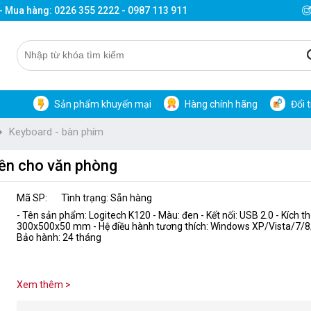
 - Mua hàng: 0226 355 2222 - 0987 113 911
Sản phẩm khuyến mại
Hàng chính hãng
Đổi 
Keyboard - bàn phím
bền cho văn phòng
Mã SP:
Tình trạng: Sẵn hàng
- Tên sản phẩm: Logitech K120 - Màu: đen - Kết nối: USB 2.0 - Kích t
300x500x50 mm - Hệ điều hành tương thích: Windows XP/Vista/7/8/
Bảo hành: 24 tháng
Xem thêm >