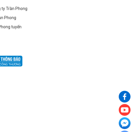
g ty Trần Phong
ần Phong
Phong tuyển