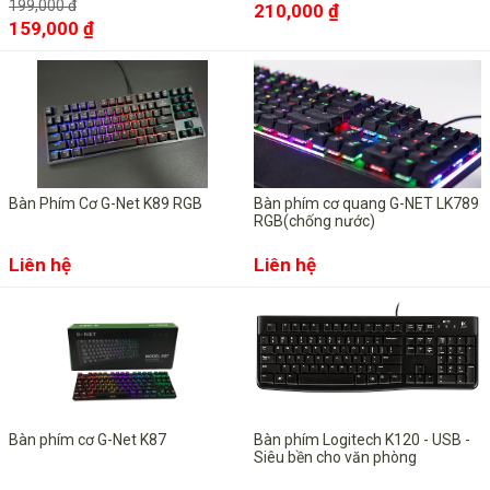
199,000 đ
210,000 ₫
159,000 ₫
Bàn Phím Cơ G-Net K89 RGB
Bàn phím cơ quang G-NET LK789
RGB(chống nước)
Liên hệ
Liên hệ
Bàn phím cơ G-Net K87
Bàn phím Logitech K120 - USB -
Siêu bền cho văn phòng