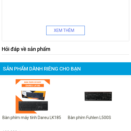
XEM THÊM
Hỏi đáp về sản phẩm
SẢN PHẨM DÀNH RIÊNG CHO BẠN
-20%
Bàn phím máy tính Dareu LK185
Bàn phím Fuhlen L500S