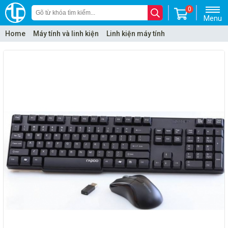
0
Menu
Home
Máy tính và linh kiện
Linh kiện máy tính
Keyboard - bàn phím