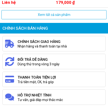
Liên hệ
179,000 ₫
Xem tất cả sản phẩm
CHÍNH SÁCH BÁN HÀNG
CHÍNH SÁCH GIAO HÀNG
Nhận hàng và thanh toán tại nhà
ĐỔI TRẢ DỄ DÀNG
Dùng thử trong vòng 3 ngày
THANH TOÁN TIỆN LỢI
Trả tiền mặt, CK, trả góp
HỖ TRỢ NHIỆT TÌNH
Tư vấn, giải đáp mọi thắc mắc