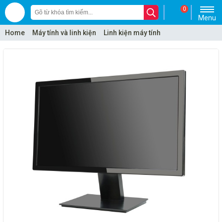
0
Menu
Home
Máy tính và linh kiện
Linh kiện máy tính
Monitor - Màn hình máy tính