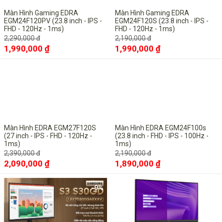
Màn Hình Gaming EDRA
Màn Hình Gaming EDRA
Phụ kiện
Cáp nguồn
EGM24F120PV (23.8 inch - IPS -
EGM24F120S (23.8 inch - IPS -
FHD - 120Hz - 1ms)
FHD - 120Hz - 1ms)
2,290,000 đ
2,190,000 đ
1,990,000 ₫
1,990,000 ₫
-13%
-14%
Màn Hình EDRA EGM27F120S
Màn Hình EDRA EGM24F100s
(27 inch - IPS - FHD - 120Hz -
(23.8 inch - FHD - IPS - 100Hz -
1ms)
1ms)
2,390,000 đ
2,190,000 đ
2,090,000 ₫
1,890,000 ₫
-9%
-9%