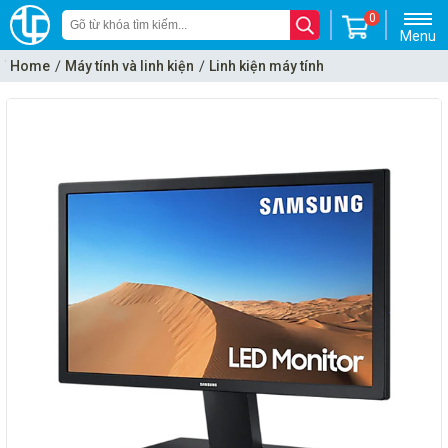
0
Menu
Home
Máy tính và linh kiện
Linh kiện máy tính
Monitor - Màn hình máy tính