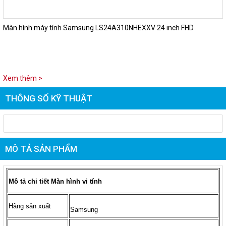
Màn hình máy tính Samsung LS24A310NHEXXV 24 inch FHD
Xem thêm >
THÔNG SỐ KỸ THUẬT
MÔ TẢ SẢN PHẨM
Mô tả chi tiết
Màn hình vi tính
Hãng sản xuất
Samsung