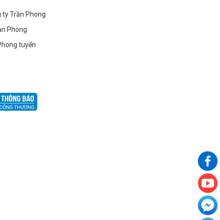
g ty Trần Phong
ần Phong
Phong tuyển