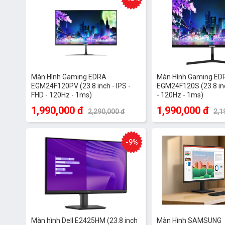
Nhiệt Độ Làm Việc: 0 ℃ đến 40 ℃ (32 ℉ đến 104 ℉)
Độ Ẩm Làm Việc: 20% đến 90% RH (Không ngưng tụ)
Nhiệt Độ Bảo Quản: -20 ℃ đến 60 ℃ (-4 ℉ đến 140 ℉)
Độ Ẩm Lưu Trữ: 10% đến 90% RH (Không ngưng tụ)
Màn Hình Gaming EDRA
Màn Hình Gaming ED
EGM24F120PV (23.8 inch - IPS -
EGM24F120S (23.8 inc
FHD - 120Hz - 1ms)
- 120Hz - 1ms)
1,990,000 đ
1,990,000 đ
2,290,000 đ
2,1
-9%
Màn hình Dell E2425HM (23.8 inch
Màn Hình SAMSUNG