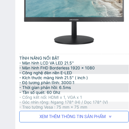
TÍNH NĂNG NỔI BẬT
- Màn hình LCD VA LED 21.5''
- Màn hình FHD Borderless 1920 x 1080
- Công nghệ đèn nền E-LED
- Kích thước màng hình 21.5" ( inch )
- Độ tương phản tĩnh: 3000:1
- Thời gian phản hồi: 6.5ms
- Tần số quét: 60 Ghz
- Cổng kết nối: HDMI x 1, VGA x 1
- Góc nhìn rộng: Ngang 178° (H) / Dọc 178° (V)
- Treo tường Vesa : 75 mm × 75 mm
XEM THÊM THÔNG TIN SẢN PHẨM