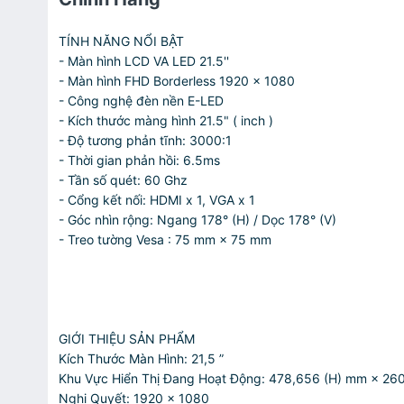
TÍNH NĂNG NỔI BẬT
- Màn hình LCD VA LED 21.5''
- Màn hình FHD Borderless 1920 x 1080
- Công nghệ đèn nền E-LED
- Kích thước màng hình 21.5" ( inch )
- Độ tương phản tĩnh: 3000:1
- Thời gian phản hồi: 6.5ms
- Tần số quét: 60 Ghz
- Cổng kết nối: HDMI x 1, VGA x 1
- Góc nhìn rộng: Ngang 178° (H) / Dọc 178° (V)
- Treo tường Vesa : 75 mm × 75 mm
GIỚI THIỆU SẢN PHẨM
Kích Thước Màn Hình: 21,5 ”
Khu Vực Hiển Thị Đang Hoạt Động: 478,656 (H) mm × 26
Nghị Quyết: 1920 × 1080