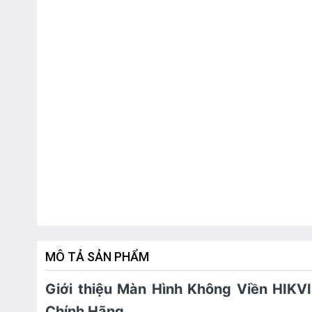
MÔ TẢ SẢN PHẨM
Giới thiệu Màn Hình Không Viền HIK
Chính Hãng