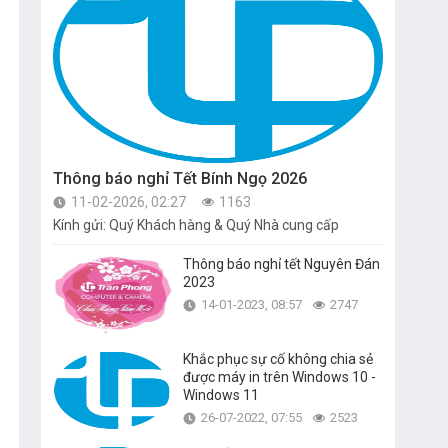
Thông báo nghỉ Tết Bính Ngọ 2026
11-02-2026, 02:27
1163
Kính gửi: Quý Khách hàng & Quý Nhà cung cấp
Thông báo nghỉ tết Nguyên Đán
2023
14-01-2023, 08:57
2747
Khắc phục sự cố không chia sẻ
được máy in trên Windows 10 -
Windows 11
26-07-2022, 07:55
2523