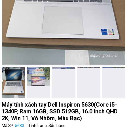
Máy tính xách tay Dell Inspiron 5630(Core i5-
1340P, Ram 16GB, SSD 512GB, 16.0 inch QHD
2K, Win 11, Vỏ Nhôm, Màu Bạc)
Mã SP:
5630
Tình trạng: Sẵn hàng