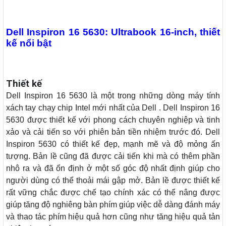
Dell Inspiron 16 5630: Ultrabook 16-inch, thiết
kế nổi bật
Thiết kế
Dell Inspiron 16 5630 là một trong những dòng máy tính
xách tay chạy chip Intel mới nhất của Dell . Dell Inspiron 16
5630 được thiết kế với phong cách chuyên nghiệp và tinh
xảo và cải tiến so với phiên bản tiền nhiệm trước đó. Dell
Inspiron 5630 có thiết kế đẹp, mạnh mẽ và độ mỏng ấn
tượng. Bản lề cũng đã được cải tiến khi mà có thêm phần
nhô ra và đã ổn định ở một số góc độ nhất định giúp cho
người dùng có thể thoải mái gập mở. Bản lề được thiết kế
rất vững chắc được chế tạo chính xác có thể nâng được
giúp tăng độ nghiêng bàn phím giúp việc dễ dàng đánh máy
và thao tác phím hiệu quả hơn cũng như tăng hiệu quả tản