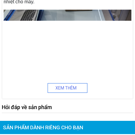
nhiệt cho máy.
XEM THÊM
Hỏi đáp về sản phẩm
SẢN PHẨM DÀNH RIÊNG CHO BẠN