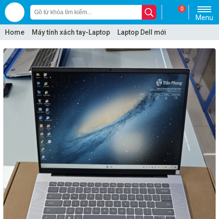
0
Menu
Home
Máy tính xách tay-Laptop
Laptop Dell mới