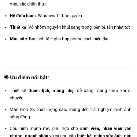
màu sắc chân thực
Hệ điều hành:
Windows 11 bản quyền
Thiết kế:
Vỏ nhôm nguyên khối sang trọng, bền bỉ, tản nhiệt tốt
Màu sắc:
Bạc tinh tế – phù hợp phong cách hiện đại
🌟 Ưu điểm nổi bật:
Thiết kế
thanh lịch, mỏng nhẹ
, dễ dàng mang theo khi di
chuyển.
Màn hình 2K chất lượng cao, mang đến trải nghiệm hình ảnh
sống động.
Cấu hình mạnh mẽ, phù hợp cho
sinh viên, nhân viên văn
phòng, doanh nhân
và cả nhu cầu
thiết kế, chỉnh sửa ảnh, giải