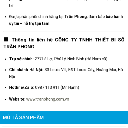
trí
.
Được phân phối chính hãng tại
Trần Phong
, đảm bảo
bảo hành
uy tín – hỗ trợ tận tâm
.
🏢 Thông tin liên hệ CÔNG TY TNHH THIẾT BỊ SỐ
TRẦN PHONG:
Trụ sở chính:
277 Lê Lợi, Phủ Lý, Ninh Bình (Hà Nam cũ)
Chi nhánh Hà Nội:
33 Louis VIII, KĐT Louis City, Hoàng Mai, Hà
Nội
Hotline/Zalo:
0987 113 911 (Mr. Hạnh)
Website:
www.tranphong.com.vn
MÔ TẢ SẢN PHẨM