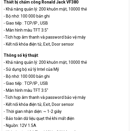
Thiết bị chấm công Ronald Jack VF380
- Khả năng quản lý: 200 khuôn mặt, 10000 thẻ
- Bộ nhớ: 100 000 bản ghi
- Giao tiếp : TCP/IP , USB
- Màn hình màu TFT 3.5"
-Tích hợp âm thanh và password bảo vệ máy
- Kết nối khóa điện tử, Exit, Door sensor
Thông số kỹ thuật
:
- Khả năng quản lý: 200 khuôn mặt, 10000 thẻ
- Sử dụng bộ xử lý Intel của Mỹ
- Bộ nhớ: 100 000 bản ghi
- Giao tiếp : TCP/IP , USB
- Màn hình màu TFT 3.5"
-Tích hợp âm thanh và password bảo vệ máy
- Kết nối khóa điện tử, Exit, Door sensor
- Thời gian nhận diện: ~ 1-2 giây
- Bảo toàn dữ liệu quẹt thẻ khi mất điện
- Nguồn: 12V 1.5A