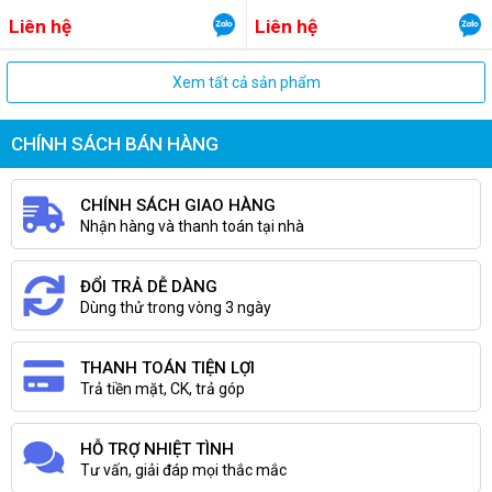
Liên hệ
Liên hệ
Xem tất cả sản phẩm
CHÍNH SÁCH BÁN HÀNG
CHÍNH SÁCH GIAO HÀNG
Nhận hàng và thanh toán tại nhà
ĐỔI TRẢ DỄ DÀNG
Dùng thử trong vòng 3 ngày
THANH TOÁN TIỆN LỢI
Trả tiền mặt, CK, trả góp
HỖ TRỢ NHIỆT TÌNH
Tư vấn, giải đáp mọi thắc mắc