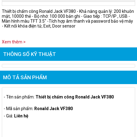
Thiết bị chấm công Ronald Jack VF380 - Khả năng quản lý: 200 khuôn
mặt, 10000 thẻ - Bộ nhớ: 100 000 bản ghi - Giao tiếp : TCP/IP , USB -
Màn hình màu TFT 3.5" -Tích hợp âm thanh và password bảo vệ máy
- Kết nối khóa điện tử, Exit, Door sensor
Xem thêm >
THÔNG SỐ KỸ THUẬT
MÔ TẢ SẢN PHẨM
- Tên sản phẩm:
Thiết bị chấm công Ronald Jack VF380
- Mã sản phẩm:
Ronald Jack VF380
- Giá:
Liên hệ