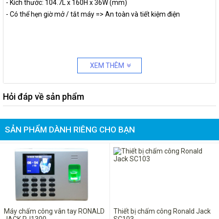
- Kích thước: 104.7L x 160H x 36W (mm)
- Có thể hẹn giờ mở / tắt máy => An toàn và tiết kiệm điện
XEM THÊM
Hỏi đáp về sản phẩm
SẢN PHẨM DÀNH RIÊNG CHO BẠN
Máy chấm công vân tay RONALD
Thiết bị chấm công Ronald Jack