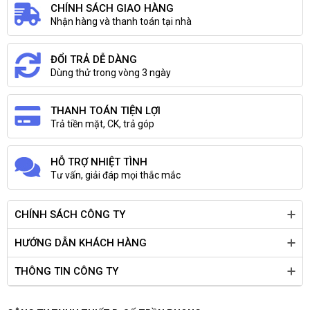
CHÍNH SÁCH GIAO HÀNG
Nhận hàng và thanh toán tại nhà
ĐỔI TRẢ DỄ DÀNG
Dùng thử trong vòng 3 ngày
THANH TOÁN TIỆN LỢI
Trả tiền mặt, CK, trả góp
HỖ TRỢ NHIỆT TÌNH
Tư vấn, giải đáp mọi thắc mắc
CHÍNH SÁCH CÔNG TY
HƯỚNG DẪN KHÁCH HÀNG
THÔNG TIN CÔNG TY