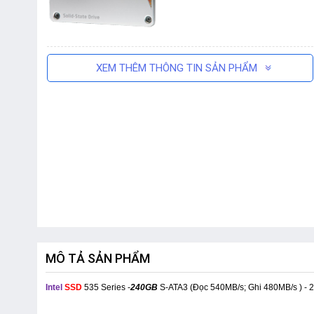
XEM THÊM THÔNG TIN SẢN PHẨM
MÔ TẢ SẢN PHẨM
Intel
SSD
535 Series -
240GB
S-ATA3 (Đọc 540MB/s; Ghi 480MB/s ) - 2