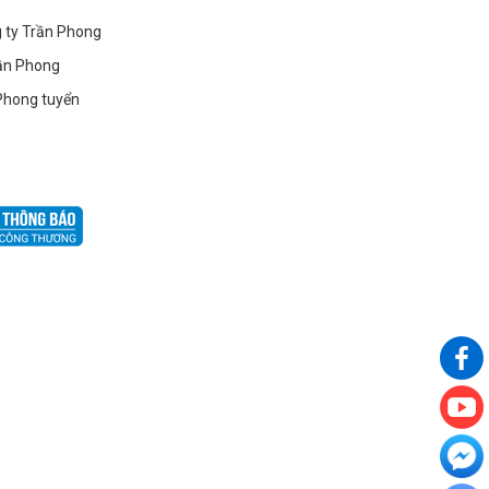
g ty Trần Phong
ần Phong
Phong tuyển