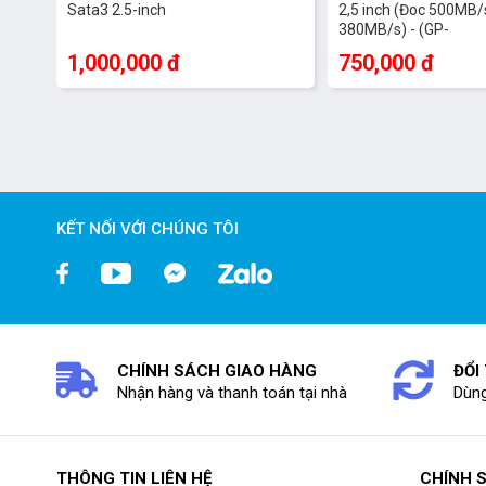
Sata3 2.5-inch
2,5 inch (Đoc 500MB/s
380MB/s) - (GP-
GSTFS31120GNTD)
1,000,000 đ
750,000 đ
KẾT NỐI VỚI CHÚNG TÔI
CHÍNH SÁCH GIAO HÀNG
ĐỔI
Nhận hàng và thanh toán tại nhà
Dùng
THÔNG TIN LIÊN HỆ
CHÍNH 