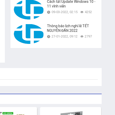
Cách tắt Update Windows 10 -
11 vĩnh viễn
09-03-2022, 02:15
4252
Thông báo lịch nghỉ lễ TẾT
NGUYÊN ĐÁN 2022
27-01-2022, 09:12
2797