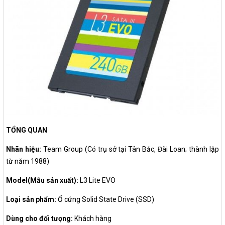
TỔNG QUAN
Nhãn hiệu:
Team Group (Có trụ sở tại Tân Bắc, Đài Loan; thành lập
từ năm 1988)
Model(Mẫu sản xuất):
L3 Lite EVO
Loại sản phẩm:
Ổ cứng Solid State Drive (SSD)
Dùng cho đối tượng:
Khách hàng