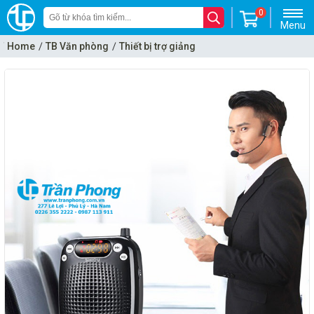
0
Menu
Home
TB Văn phòng
Thiết bị trợ giảng