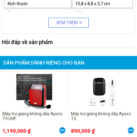
Kích thước
10,8 x 8,8 x 3,7 cm
Trọng lượng
500g
XEM THÊM
Hỏi đáp về sản phẩm
SẢN PHẨM DÀNH RIÊNG CHO BẠN
Máy trợ giảng không dây Aporo
Máy trợ giảng không dây Aporo
T9 UHF
T3
1,190,000 ₫
890,000 ₫