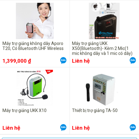
Máy trợ giảng không dây Aporo
Máy trợ giảng UKK
T20, Có Bluetooth UHF Wireless
X50(Bluetooth)- Kèm 2 Mic(1
mic không dây và 1 mic có dây)
1,399,000 ₫
Liên hệ
Máy trợ giảng UKK X10
Thiết bị trợ giảng TA-50
Liên hệ
Liên hệ