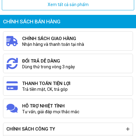
Xem tất cả sản phẩm
CHÍNH SÁCH BÁN HÀNG
CHÍNH SÁCH GIAO HÀNG
Nhận hàng và thanh toán tại nhà
ĐỔI TRẢ DỄ DÀNG
Dùng thử trong vòng 3 ngày
THANH TOÁN TIỆN LỢI
Trả tiền mặt, CK, trả góp
HỖ TRỢ NHIỆT TÌNH
Tư vấn, giải đáp mọi thắc mắc
CHÍNH SÁCH CÔNG TY