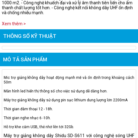
1000 m2. - Công nghệ khuếch đại và xử lý âm thanh tiên tiến cho âm
thanh chất lượng tốt hơn. - Công nghệ kết nối không dây UHF ổn định
và chống nhiễu mạnh.
Xem thêm >
THÔNG SỐ KỸ THUẬT
MÔ TẢ SẢN PHẨM
Mic trợ giảng không dây hoạt động mạnh mẽ và ổn định trong khoảng cách
50m
Màn hình led hiển thị thông số cho việc sử dụng dễ dàng hơn.
Máy trợ giảng không dây sử dụng pin sạc lithium dung lượng lớn 2200mA
Thời gian đàm thoại 12 - 18h.
Thời gian nghe nhạc 6 -10h.
Hỗ trợ khe cắm USB, thẻ nhớ lên tới 32Gb.
Máy trợ giảng không dây Shidu SD-S611 với công nghệ sóng UHF 