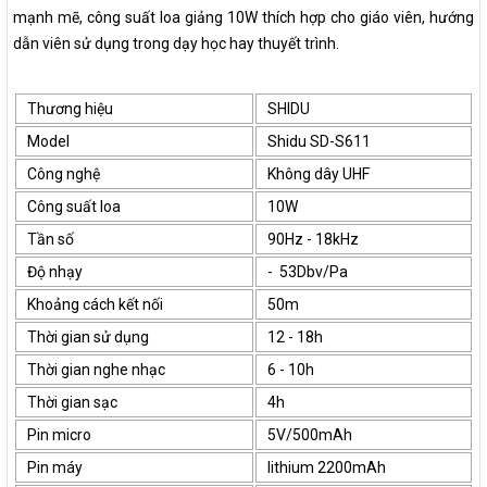
mạnh mẽ, công suất loa giảng 10W thích hợp cho giáo viên, hướng 
dẫn viên sử dụng trong dạy học hay thuyết trình.
Thương hiệu
SHIDU
Model
Shidu SD-S611
Công nghệ
Không dây UHF
Công suất loa
10W
Tần số
90Hz - 18kHz
Độ nhạy
- 53Dbv/Pa
Khoảng cách kết nối
50m
Thời gian sử dụng
12 - 18h
Thời gian nghe nhạc
6 - 10h
Thời gian sạc
4h
Pin micro
5V/500mAh
Pin máy
lithium 2200mAh