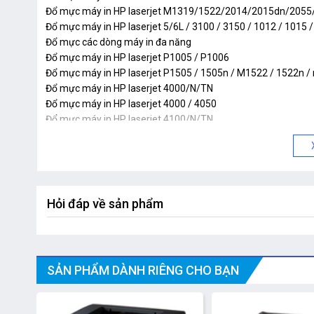
Đổ mực máy in HP laserjet M1319/1522/2014/2015dn/205
Đổ mực máy in HP laserjet 5/6L / 3100 / 3150 / 1012 / 1015 / 
Đổ mực các dòng máy in đa năng
Đổ mực máy in HP laserjet P1005 / P1006
Đổ mực máy in HP laserjet P1505 / 1505n / M1522 / 1522n 
Đổ mực máy in HP laserjet 4000/N/TN
Đổ mực máy in HP laserjet 4000 / 4050
Đổ mực máy in HP laserjet 4100/N/TN
Đổ mực máy in HP laserjet 2400 series
Đổ mực máy in HP laserjet P3005 / 3035/D/N/DN
Đổ mực máy in HP laserjet 5000 / 5100 / 5200
Đổ mực máy in Canon 1210
Đổ mực máy in Canon 3050
Hỏi đáp về sản phẩm
Đổ mực máy in Canon 1120
Đổ mực máy in Canon MF 4350D
SẢN PHẨM DÀNH RIÊNG CHO BẠN