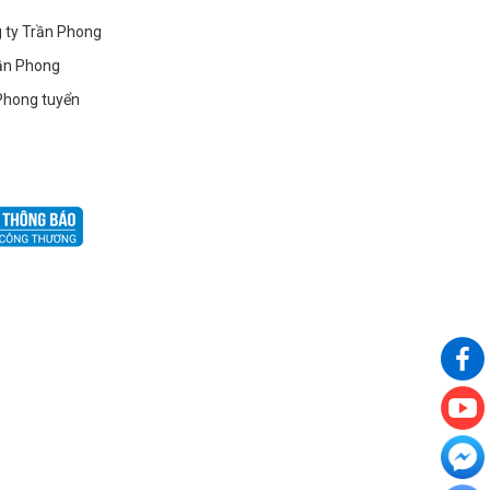
g ty Trần Phong
ần Phong
Phong tuyển