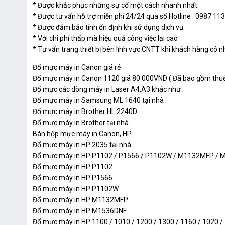
* Được khắc phục những sự cố một cách nhanh nhất.
* Được tư vấn hỗ trợ miễn phí 24/24 qua số Hotline : 0987 11
* Được đảm bảo tính ổn định khi sử dụng dịch vụ.
* Với chi phí thấp mà hiệu quả công việc lại cao
* Tư vấn trang thiết bị bên lĩnh vực CNTT khi khách hàng có n
Đổ mực máy in Canon giá rẻ
Đổ mực máy in Canon 1120 giá 80.000VND ( Đã bao gồm th
Đổ mực các dòng máy in Laser A4,A3 khác như :
Đổ mực máy in Samsung ML 1640 tại nhà
Đổ mực máy in Brother HL 2240D
Đổ mực máy in Brother tại nhà
Bán hộp mực máy in Canon, HP
Đổ mực máy in HP 2035 tại nhà
Đổ mực máy in HP P1102 / P1566 / P1102W / M1132MFP /
Đổ mực máy in HP P1102
Đổ mực máy in HP P1566
Đổ mực máy in HP P1102W
Đổ mực máy in HP M1132MFP
Đổ mực máy in HP M1536DNF
Đổ mực máy in HP 1100 / 1010 / 1200 / 1300 / 1160 / 1020 /