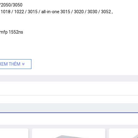
5/2050/3050
1018 / 1022 / 3015 / all-in-one 3015 / 3020 / 3030 / 3052 ,
/ mfp 1552ns
XEM THÊM