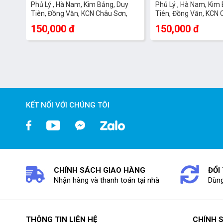
Phủ Lý , Hà Nam, Kim Bảng, Duy
Phủ Lý , Hà Nam, Kim
Tiên, Đồng Văn, KCN Châu Sơn,
Tiên, Đồng Văn, KCN 
Bình Lục , Lý Nhân
Bình Lục , Lý Nhân
150,000 đ
150,000 đ
KẾT NỐI VỚI CHÚNG TÔI
CHÍNH SÁCH GIAO HÀNG
ĐỔI
Nhận hàng và thanh toán tại nhà
Dùng
THÔNG TIN LIÊN HỆ
CHÍNH 