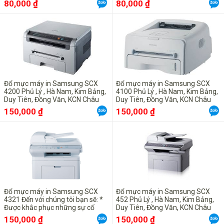
80,000 ₫
80,000 ₫
Đổ mực máy in Samsung SCX
Đổ mực máy in Samsung SCX
4200 Phủ Lý , Hà Nam, Kim Bảng,
4100 Phủ Lý , Hà Nam, Kim Bảng,
Duy Tiên, Đồng Văn, KCN Châu
Duy Tiên, Đồng Văn, KCN Châu
Sơn, Bình Lục , Lý Nhân
Sơn, Bình Lục , Lý Nhân
150,000 ₫
150,000 ₫
Đổ mực máy in Samsung SCX
Đổ mực máy in Samsung SCX
4321 Đến với chúng tôi bạn sẽ: *
452 Phủ Lý , Hà Nam, Kim Bảng,
Được khắc phục những sự cố
Duy Tiên, Đồng Văn, KCN Châu
một cách nhanh nhất. * Được tư
Sơn, Bình Lục , Lý Nhân
150,000 ₫
150,000 ₫
vấn hỗ trợ miễn phí 24/24 qua số