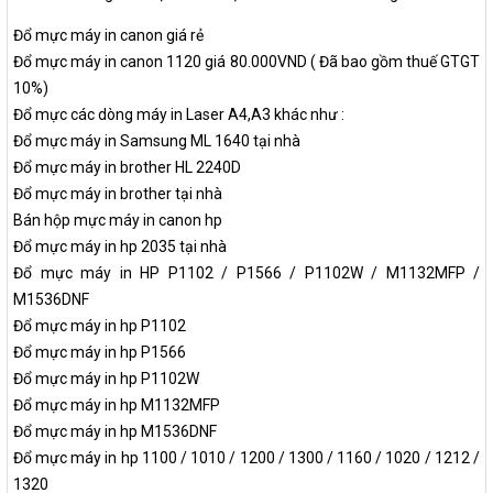
Đổ mực máy in canon giá rẻ
Đổ mực máy in canon 1120 giá 80.000VND ( Đã bao gồm thuế GTGT
10%)
Đổ mực các dòng máy in Laser A4,A3 khác như :
Đổ mực máy in Samsung ML 1640 tại nhà
Đổ mực máy in brother HL 2240D
Đổ mực máy in brother tại nhà
Bán hộp mực máy in canon hp
Đổ mực máy in hp 2035 tại nhà
Đổ mực máy in HP P1102 / P1566 / P1102W / M1132MFP /
M1536DNF
Đổ mực máy in hp P1102
Đổ mực máy in hp P1566
Đổ mực máy in hp P1102W
Đổ mực máy in hp M1132MFP
Đổ mực máy in hp M1536DNF
Đổ mực máy in hp 1100 / 1010 / 1200 / 1300 / 1160 / 1020 / 1212 /
1320