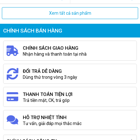
Hotline : 0987 113 911 * Được
đảm bảo tính ổn định
Xem tất cả sản phẩm
CHÍNH SÁCH BÁN HÀNG
CHÍNH SÁCH GIAO HÀNG
Nhận hàng và thanh toán tại nhà
ĐỔI TRẢ DỄ DÀNG
Dùng thử trong vòng 3 ngày
THANH TOÁN TIỆN LỢI
Trả tiền mặt, CK, trả góp
HỖ TRỢ NHIỆT TÌNH
Tư vấn, giải đáp mọi thắc mắc