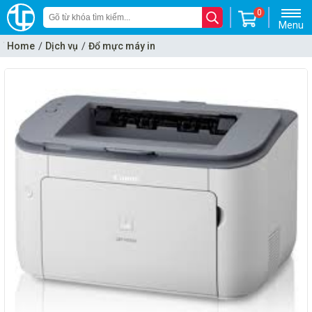
0
Menu
Home
Dịch vụ
Đổ mực máy in