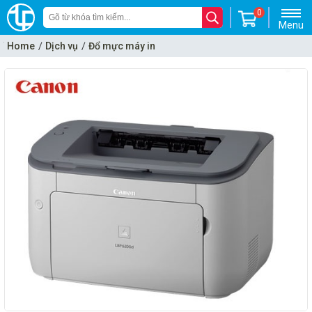
0
Menu
Home
Dịch vụ
Đổ mực máy in