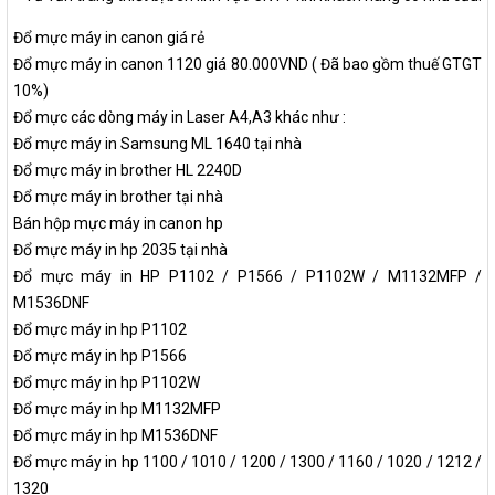
Đổ mực máy in canon giá rẻ
Đổ mực máy in canon 1120 giá 80.000VND ( Đã bao gồm thuế GTGT
10%)
Đổ mực các dòng máy in Laser A4,A3 khác như :
Đổ mực máy in Samsung ML 1640 tại nhà
Đổ mực máy in brother HL 2240D
Đổ mực máy in brother tại nhà
Bán hộp mực máy in canon hp
Đổ mực máy in hp 2035 tại nhà
Đổ mực máy in HP P1102 / P1566 / P1102W / M1132MFP /
M1536DNF
Đổ mực máy in hp P1102
Đổ mực máy in hp P1566
Đổ mực máy in hp P1102W
Đổ mực máy in hp M1132MFP
Đổ mực máy in hp M1536DNF
Đổ mực máy in hp 1100 / 1010 / 1200 / 1300 / 1160 / 1020 / 1212 /
1320