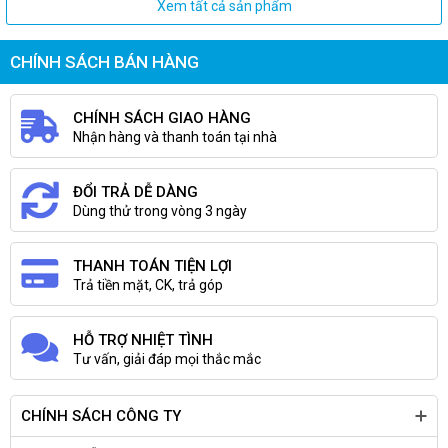
Xem tất cả sản phẩm
CHÍNH SÁCH BÁN HÀNG
CHÍNH SÁCH GIAO HÀNG
Nhận hàng và thanh toán tại nhà
ĐỔI TRẢ DỄ DÀNG
Dùng thử trong vòng 3 ngày
THANH TOÁN TIỆN LỢI
Trả tiền mặt, CK, trả góp
HỖ TRỢ NHIỆT TÌNH
Tư vấn, giải đáp mọi thắc mắc
CHÍNH SÁCH CÔNG TY