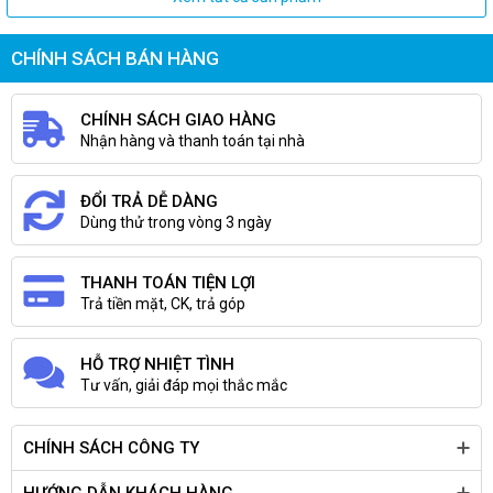
CHÍNH SÁCH BÁN HÀNG
CHÍNH SÁCH GIAO HÀNG
Nhận hàng và thanh toán tại nhà
ĐỔI TRẢ DỄ DÀNG
Dùng thử trong vòng 3 ngày
THANH TOÁN TIỆN LỢI
Trả tiền mặt, CK, trả góp
HỖ TRỢ NHIỆT TÌNH
Tư vấn, giải đáp mọi thắc mắc
CHÍNH SÁCH CÔNG TY