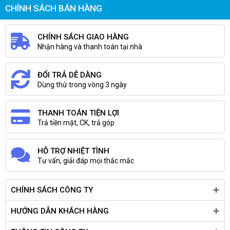
CHÍNH SÁCH BÁN HÀNG
CHÍNH SÁCH GIAO HÀNG
Nhận hàng và thanh toán tại nhà
ĐỔI TRẢ DỄ DÀNG
Dùng thử trong vòng 3 ngày
THANH TOÁN TIỆN LỢI
Trả tiền mặt, CK, trả góp
HỖ TRỢ NHIỆT TÌNH
Tư vấn, giải đáp mọi thắc mắc
CHÍNH SÁCH CÔNG TY
HƯỚNG DẪN KHÁCH HÀNG