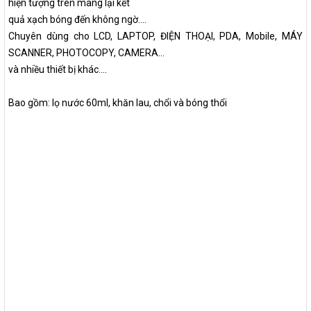
hiện tượng trên mang lại kết
quả xạch bóng đến không ngờ....
Chuyên dùng cho LCD, LAPTOP, ĐIỆN THOẠI, PDA, Mobile, MÁY
SCANNER, PHOTOCOPY, CAMERA...
và nhiều thiết bị khác....
Bao gồm: lọ nước 60ml, khăn lau, chổi và bóng thổi