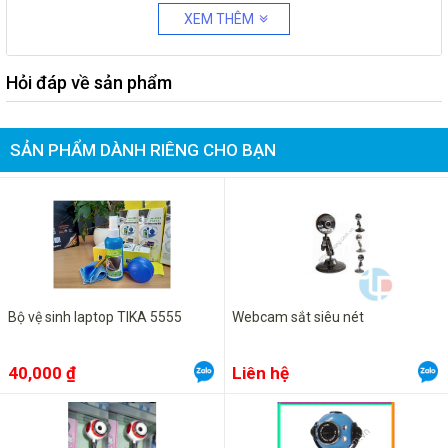
XEM THÊM
Hỏi đáp về sản phẩm
SẢN PHẨM DÀNH RIÊNG CHO BẠN
Bộ vệ sinh laptop TIKA 5555
Webcam sắt siêu nét
40,000 ₫
Liên hệ