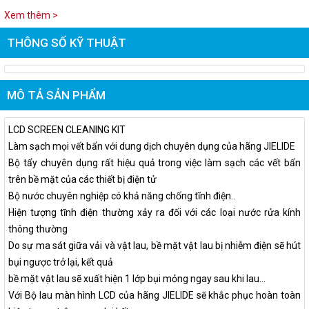
Xem thêm >
THÔNG SỐ KỸ THUẬT
MÔ TẢ SẢN PHẨM
LCD SCREEN CLEANING KIT
Làm sạch mọi vết bẩn với dung dịch chuyên dụng của hãng JIELIDE
Bộ tẩy chuyên dụng rất hiệu quả trong việc làm sạch các vết bẩn
trên bề mặt của các thiết bị điện tử
Bộ nước chuyên nghiệp có khả năng chống tĩnh điện..
Hiện tượng tĩnh điện thường xảy ra đối với các loại nước rửa kính
thông thường
Do sự ma sát giữa vải và vật lau, bề mặt vật lau bị nhiễm điện sẽ hút
bụi ngược trở lại, kết quả
bề mặt vật lau sẽ xuất hiện 1 lớp bụi mỏng ngay sau khi lau...
Với Bộ lau màn hình LCD của hãng JIELIDE sẽ khắc phục hoàn toàn