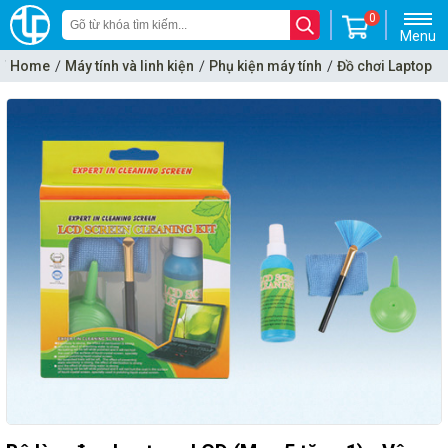
0
Menu
Home
Máy tính và linh kiện
Phụ kiện máy tính
Đồ chơi Laptop