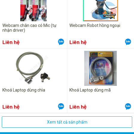
Webcam chân cao có Mic (tự
Webcam Robot hồng ngoại
nhận driver)
Liên hệ
Liên hệ
Khoá Laptop dùng chìa
Khoá Laptop dùng mã
Liên hệ
Liên hệ
Xem tất cả sản phẩm